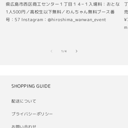
県広島市西区商工センター１丁目１４−１入場料：おとな
丁
1人500円／高校生以下無料／わんちゃん無料ブース番
売
号：57 Instagram：@hiroshima_wanwan_event
¥
m
の
1
/
4
SHOPPING GUIDE
配送について
プライバシーポリシー
お問い合わせ