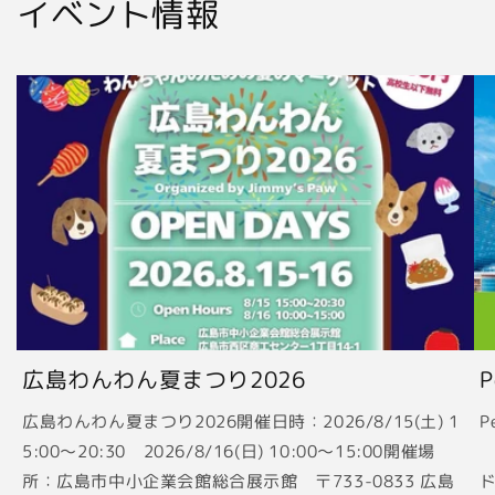
イベント情報
広島わんわん夏まつり2026
広島わんわん夏まつり2026開催日時：2026/8/15(土) 1
P
5:00〜20:30 2026/8/16(日) 10:00〜15:00開催場
2
所：広島市中小企業会館総合展示館 〒733-0833 広島
ド