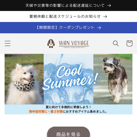
コンテン
天候や災害等の影響による配送遅延について
ツに進む
夏期休暇と配送スケジュールのお知らせ
【期間限定】クーポンプレゼント
カ
ー
ト
商品を見る