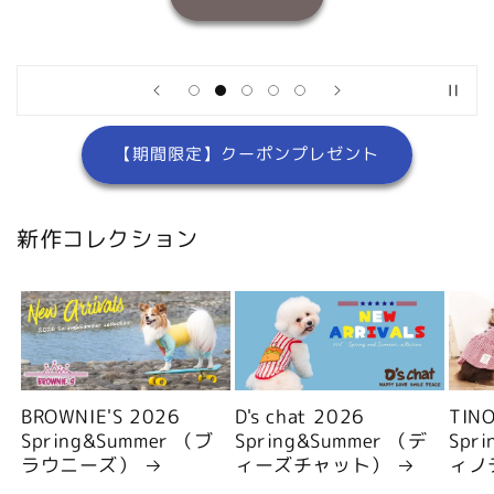
【期間限定】クーポンプレゼント
新作コレクション
BROWNIE'S 2026
D's chat 2026
TIN
Spring&Summer （ブ
Spring&Summer （デ
Spr
ラウニーズ）
ィーズチャット）
ィノ