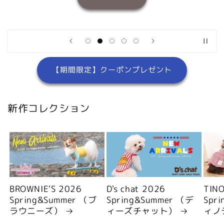
【期間限定】クーポンプレゼント
新作コレクション
BROWNIE'S 2026
D's chat 2026
TIN
Spring&Summer （ブ
Spring&Summer （デ
Spr
ラウニーズ）
ィーズチャット）
ィノ