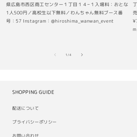
県広島市西区商工センター１丁目１４−１入場料：おとな
丁
1人500円／高校生以下無料／わんちゃん無料ブース番
売
号：57 Instagram：@hiroshima_wanwan_event
¥
m
の
1
/
4
SHOPPING GUIDE
配送について
プライバシーポリシー
お問い合わせ