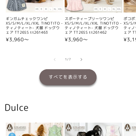
ギンガムチェックワンピ
スポーティープリーツワンピ
ポコポ
XS/S/M/L/XL/XXL TINOTITO -
XS/S/M/L/XL/XXL TINOTITO -
XS/S/
ティノティート- 犬服 ドッグウ
ティノティート- 犬服 ドッグウ
ティノ
ェア TT26SS tt261463
ェア TT26SS tt261462
ェア TT
通
¥3,960〜
通
¥3,960〜
通
¥3,
常
常
常
価
価
価
格
格
格
の
1
/
7
すべてを表示する
Dulce