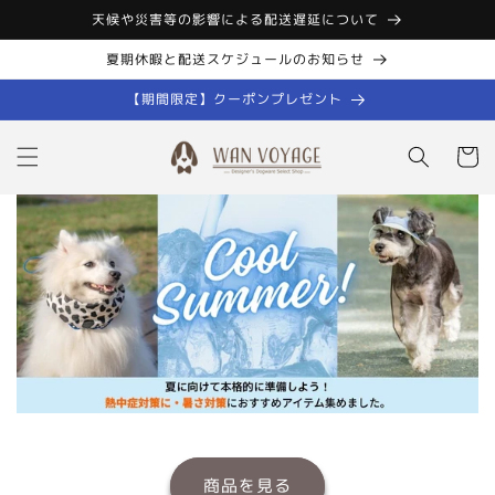
コンテン
天候や災害等の影響による配送遅延について
ツに進む
夏期休暇と配送スケジュールのお知らせ
【期間限定】クーポンプレゼント
カ
ー
ト
商品を見る