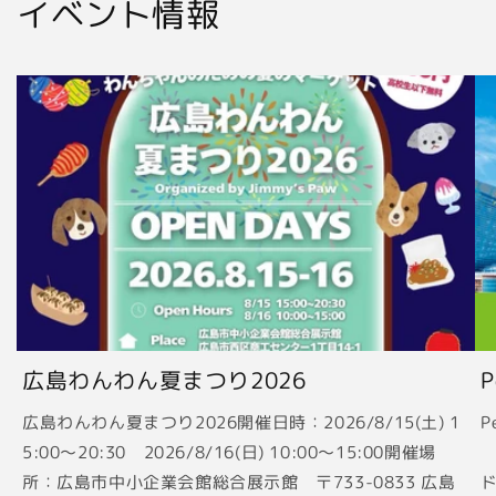
イベント情報
広島わんわん夏まつり2026
広島わんわん夏まつり2026開催日時：2026/8/15(土) 1
P
5:00〜20:30 2026/8/16(日) 10:00〜15:00開催場
2
所：広島市中小企業会館総合展示館 〒733-0833 広島
ド