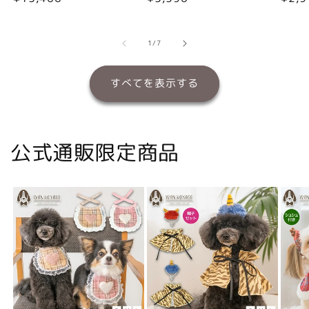
常
常
常
価
価
価
格
格
格
の
1
/
7
すべてを表示する
公式通販限定商品