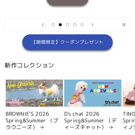
【期間限定】クーポンプレゼント
新作コレクション
BROWNIE'S 2026
D's chat 2026
TIN
Spring&Summer （ブ
Spring&Summer （デ
Spr
ラウニーズ）
ィーズチャット）
ィノ