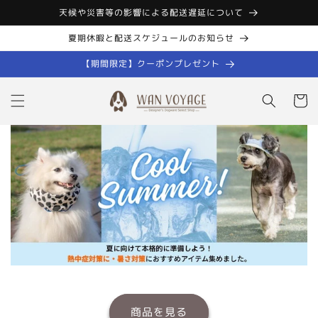
コンテン
天候や災害等の影響による配送遅延について
ツに進む
夏期休暇と配送スケジュールのお知らせ
【期間限定】クーポンプレゼント
カ
ー
ト
商品を見る