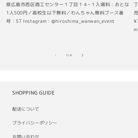
県広島市西区商工センター１丁目１４−１入場料：おとな
丁
1人500円／高校生以下無料／わんちゃん無料ブース番
売
号：57 Instagram：@hiroshima_wanwan_event
¥
m
の
1
/
4
SHOPPING GUIDE
配送について
プライバシーポリシー
お問い合わせ