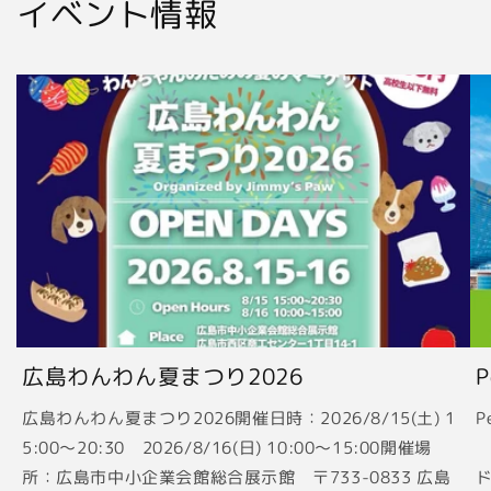
イベント情報
広島わんわん夏まつり2026
広島わんわん夏まつり2026開催日時：2026/8/15(土) 1
P
5:00〜20:30 2026/8/16(日) 10:00〜15:00開催場
2
所：広島市中小企業会館総合展示館 〒733-0833 広島
ド