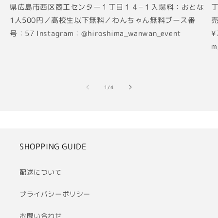
県広島市西区商工センター１丁目１４−１入場料：おとな
丁
1人500円／高校生以下無料／わんちゃん無料ブース番
売
号：57 Instagram：@hiroshima_wanwan_event
¥
m
の
1
/
4
SHOPPING GUIDE
配送について
プライバシーポリシー
お問い合わせ