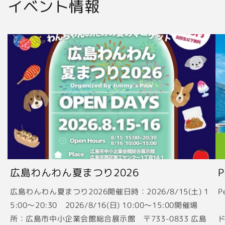
イベント情報
広島わんわん夏まつり2026
広島わんわん夏まつり2026開催日時：2026/8/15(土) 1
P
5:00〜20:30 2026/8/16(日) 10:00〜15:00開催場
2
所：広島市中小企業会館総合展示館 〒733-0833 広島
ド