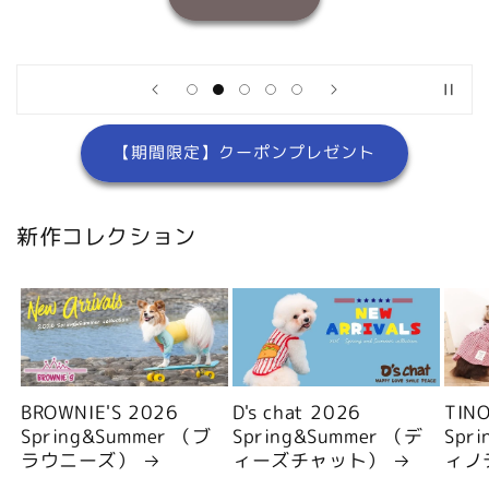
【期間限定】クーポンプレゼント
新作コレクション
BROWNIE'S 2026
D's chat 2026
TIN
Spring&Summer （ブ
Spring&Summer （デ
Spr
ラウニーズ）
ィーズチャット）
ィノ