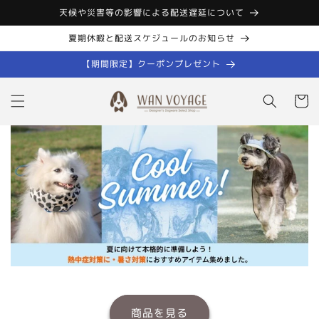
コンテン
天候や災害等の影響による配送遅延について
ツに進む
夏期休暇と配送スケジュールのお知らせ
【期間限定】クーポンプレゼント
カ
ー
ト
商品を見る