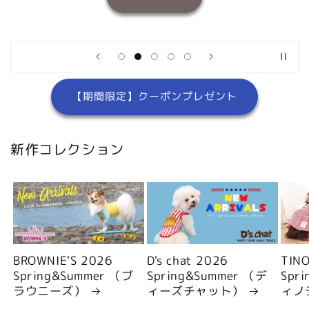
【期間限定】クーポンプレゼント
新作コレクション
BROWNIE'S 2026
D's chat 2026
TIN
Spring&Summer （ブ
Spring&Summer （デ
Spr
ラウニーズ）
ィーズチャット）
ィノ