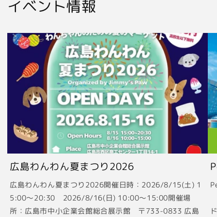
イベント情報
広島わんわん夏まつり2026
広島わんわん夏まつり2026開催日時：2026/8/15(土) 1
P
5:00〜20:30 2026/8/16(日) 10:00〜15:00開催場
2
所：広島市中小企業会館総合展示館 〒733-0833 広島
ド