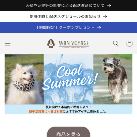
コンテン
天候や災害等の影響による配送遅延について
ツに進む
夏期休暇と配送スケジュールのお知らせ
【期間限定】クーポンプレゼント
カ
ー
ト
商品を見る