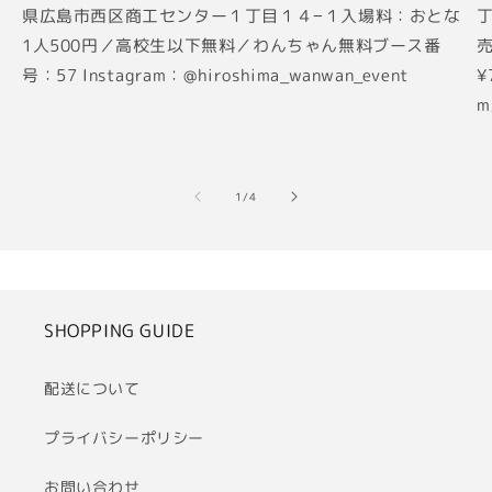
県広島市西区商工センター１丁目１４−１入場料：おとな
丁
1人500円／高校生以下無料／わんちゃん無料ブース番
売
号：57 Instagram：@hiroshima_wanwan_event
¥
m
の
1
/
4
SHOPPING GUIDE
配送について
プライバシーポリシー
お問い合わせ