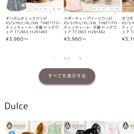
ギンガムチェックワンピ
スポーティープリーツワンピ
ポコポ
XS/S/M/L/XL/XXL TINOTITO -
XS/S/M/L/XL/XXL TINOTITO -
XS/S/
ティノティート- 犬服 ドッグウ
ティノティート- 犬服 ドッグウ
ティノ
ェア TT26SS tt261463
ェア TT26SS tt261462
ェア TT
通
¥3,960〜
通
¥3,960〜
通
¥3,
常
常
常
価
価
価
格
格
格
の
1
/
7
すべてを表示する
Dulce