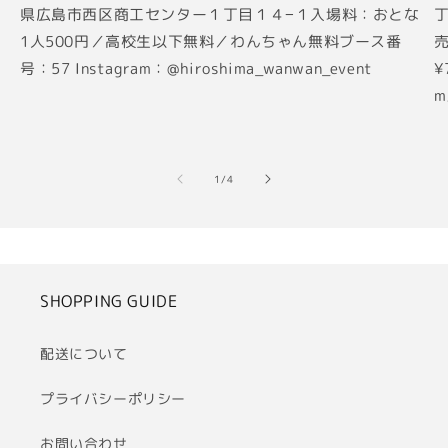
県広島市西区商工センター１丁目１４−１入場料：おとな
丁
1人500円／高校生以下無料／わんちゃん無料ブース番
売
号：57 Instagram：@hiroshima_wanwan_event
¥
m
の
1
/
4
SHOPPING GUIDE
配送について
プライバシーポリシー
お問い合わせ