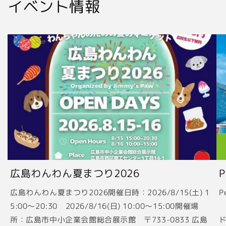
イベント情報
広島わんわん夏まつり2026
広島わんわん夏まつり2026開催日時：2026/8/15(土) 1
P
5:00〜20:30 2026/8/16(日) 10:00〜15:00開催場
2
所：広島市中小企業会館総合展示館 〒733-0833 広島
ド