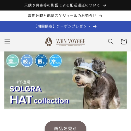
コンテン
天候や災害等の影響による配送遅延について
ツに進む
夏期休暇と配送スケジュールのお知らせ
【期間限定】クーポンプレゼント
カ
ー
ト
商品を見る