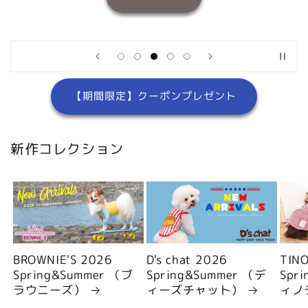
【期間限定】クーポンプレゼント
新作コレクション
BROWNIE'S 2026
D's chat 2026
TIN
Spring&Summer （ブ
Spring&Summer （デ
Spr
ラウニーズ）
ィーズチャット）
ィノ