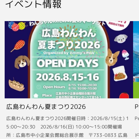
イベント情報
広島わんわん夏まつり2026
広島わんわん夏まつり2026開催日時：2026/8/15(土) 1
P
5:00〜20:30 2026/8/16(日) 10:00〜15:00開催場
2
所：広島市中小企業会館総合展示館 〒733-0833 広島
ド