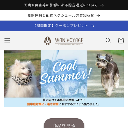
コンテン
天候や災害等の影響による配送遅延について
ツに進む
夏期休暇と配送スケジュールのお知らせ
【期間限定】クーポンプレゼント
カ
ー
ト
商品を見る