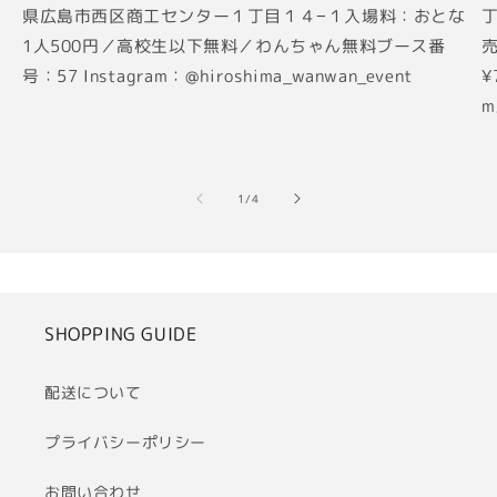
県広島市西区商工センター１丁目１４−１入場料：おとな
丁
1人500円／高校生以下無料／わんちゃん無料ブース番
売
号：57 Instagram：@hiroshima_wanwan_event
¥
m
の
1
/
4
SHOPPING GUIDE
配送について
プライバシーポリシー
お問い合わせ