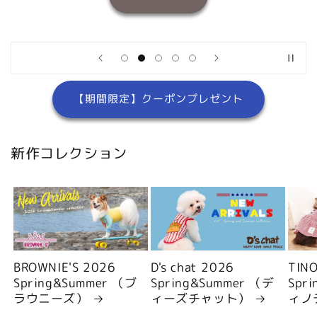
【期間限定】クーポンプレゼント
新作コレクション
BROWNIE'S 2026
D's chat 2026
TIN
Spring&Summer （ブ
Spring&Summer （デ
Spr
ラウニーズ）
ィーズチャット）
ィノ