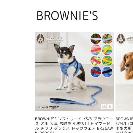
BROWNIE'S
BROWNIE'S ソフトリード XS/S ブラウニー
BROWN
ズ 犬用 犬具 お散歩 小型犬用 トイプード
S/M/L
ル チワワ ダックス ドッグウェア BR26AW
小型犬用