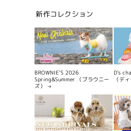
新作コレクション
BROWNIE'S 2026
D's c
Spring&Summer （ブラウニー
（ディ
ズ）