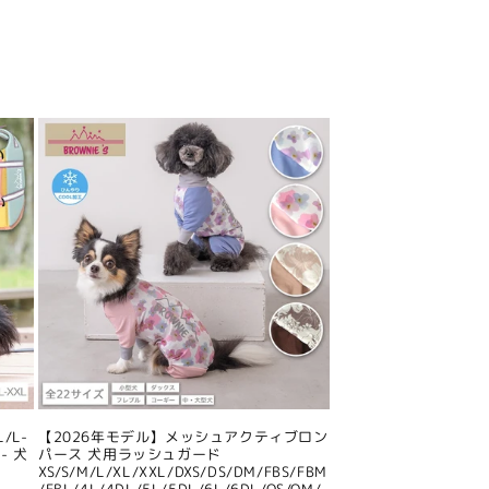
/L-
【2026年モデル】メッシュアクティブロン
- 犬
パース 犬用ラッシュガード
XS/S/M/L/XL/XXL/DXS/DS/DM/FBS/FBM