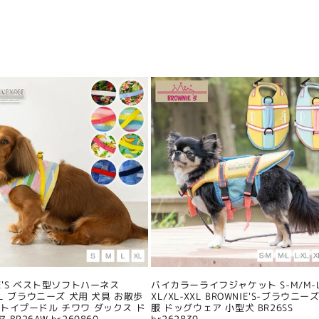
IE'S ベスト型ソフトハーネス
バイカラーライフジャケット S-M/M-L
/XL ブラウニーズ 犬用 犬具 お散歩
XL/XL-XXL BROWNIE'S-ブラウニーズ
 トイプードル チワワ ダックス ド
服 ドッグウェア 小型犬 BR26SS