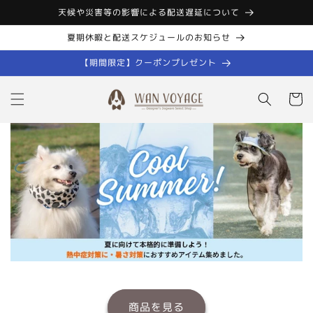
コンテン
天候や災害等の影響による配送遅延について
ツに進む
夏期休暇と配送スケジュールのお知らせ
【期間限定】クーポンプレゼント
カ
ー
ト
商品を見る