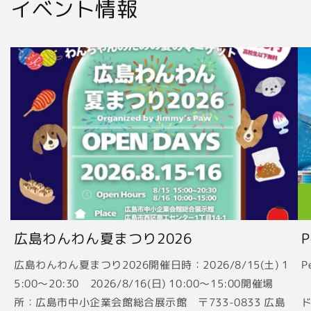
イベント情報
広島わんわん夏まつり2026
広島わんわん夏まつり2026開催日時：2026/8/15(土) 1
P
5:00〜20:30 2026/8/16(日) 10:00〜15:00開催場
2
所：広島市中小企業会館総合展示館 〒733-0833 広島
ド