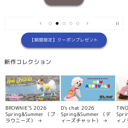
【期間限定】クーポンプレゼント
新作コレクション
BROWNIE'S 2026
D's chat 2026
TIN
Spring&Summer （ブ
Spring&Summer （デ
Spr
ラウニーズ）
ィーズチャット）
ィノ