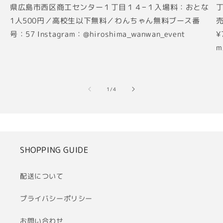
県広島市西区商工センター１丁目１４−１入場料：おとな
丁
1人500円／高校生以下無料／わんちゃん無料ブース番
売
号：57 Instagram：@hiroshima_wanwan_event
¥
m
の
1
/
4
SHOPPING GUIDE
配送について
プライバシーポリシー
お問い合わせ