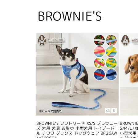
BROWNIE'S
BROWNIE'S ソフトリード XS/S ブラウニー
BROWN
ズ 犬用 犬具 お散歩 小型犬用 トイプード
S/M/L
ル チワワ ダックス ドッグウェア BR26AW
小型犬用