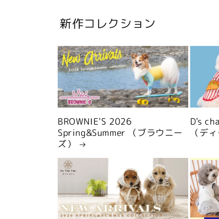
新作コレクション
BROWNIE'S 2026
D's c
Spring&Summer （ブラウニー
（ディ
ズ）