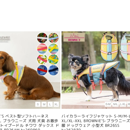
IE'S ベスト型ソフトハーネス
バイカラーライフジャケット S-M/M-L
/XL ブラウニーズ 犬用 犬具 お散歩
XL/XL-XXL BROWNIE'S-ブラウニーズ
 トイプードル チワワ ダックス ド
服 ドッグウェア 小型犬 BR26SS