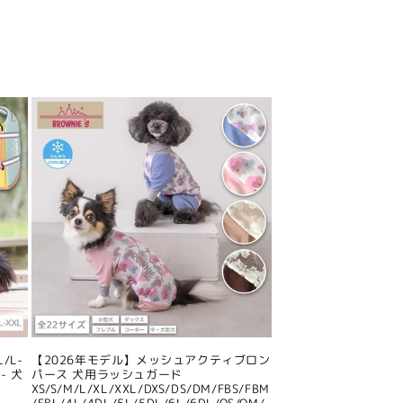
/L-
【2026年モデル】メッシュアクティブロン
- 犬
パース 犬用ラッシュガード
XS/S/M/L/XL/XXL/DXS/DS/DM/FBS/FBM