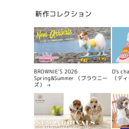
新作コレクション
BROWNIE'S 2026
D's c
Spring&Summer （ブラウニー
（ディ
ズ）