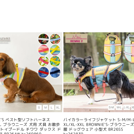
IE'S ベスト型ソフトハーネス
バイカラーライフジャケット S-M/M-L
/XL ブラウニーズ 犬用 犬具 お散歩
XL/XL-XXL BROWNIE'S-ブラウニーズ
 トイプードル チワワ ダックス ド
服 ドッグウェア 小型犬 BR26SS