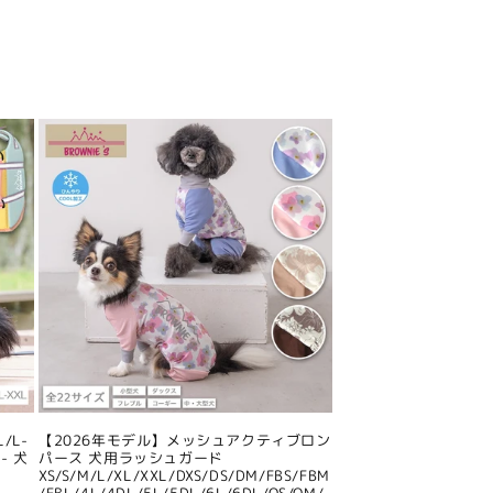
/L-
【2026年モデル】メッシュアクティブロン
- 犬
パース 犬用ラッシュガード
XS/S/M/L/XL/XXL/DXS/DS/DM/FBS/FBM