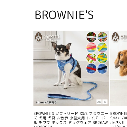
BROWNIE'S
BROWNIE'S ソフトリード XS/S ブラウニー
BROWN
ズ 犬用 犬具 お散歩 小型犬用 トイプード
S/M/L
ル チワワ ダックス ドッグウェア BR26AW
小型犬用