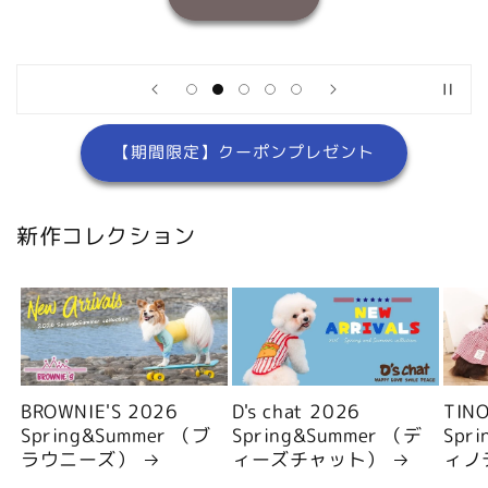
【期間限定】クーポンプレゼント
新作コレクション
BROWNIE'S 2026
D's chat 2026
TIN
Spring&Summer （ブ
Spring&Summer （デ
Spr
ラウニーズ）
ィーズチャット）
ィノ