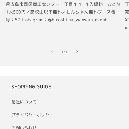
県広島市西区商工センター１丁目１４−１入場料：おとな
丁
1人500円／高校生以下無料／わんちゃん無料ブース番
売
号：57 Instagram：@hiroshima_wanwan_event
¥
m
の
1
/
4
SHOPPING GUIDE
配送について
プライバシーポリシー
お問い合わせ