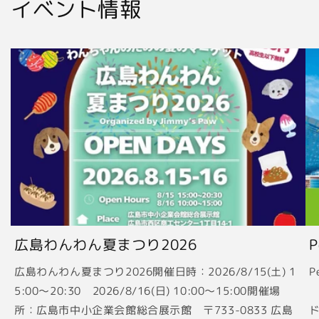
イベント情報
広島わんわん夏まつり2026
広島わんわん夏まつり2026開催日時：2026/8/15(土) 1
P
5:00〜20:30 2026/8/16(日) 10:00〜15:00開催場
2
所：広島市中小企業会館総合展示館 〒733-0833 広島
ド