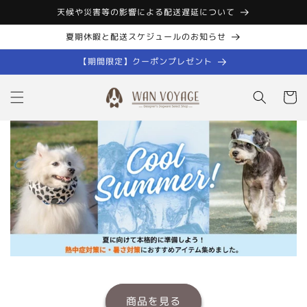
コンテン
天候や災害等の影響による配送遅延について
ツに進む
夏期休暇と配送スケジュールのお知らせ
【期間限定】クーポンプレゼント
カ
ー
ト
商品を見る