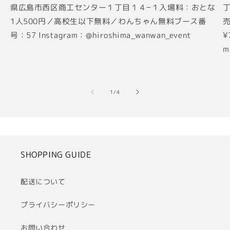
県広島市西区商工センター１丁目１４−１入場料：おとな
丁
1人500円／高校生以下無料／わんちゃん無料ブース番
売
号：57 Instagram：@hiroshima_wanwan_event
¥
m
の
1
/
4
SHOPPING GUIDE
配送について
プライバシーポリシー
お問い合わせ