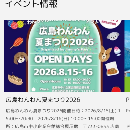
イベント情報
広島わんわん夏まつり2026
広島わんわん夏まつり2026開催日時：2026/8/15(土) 1
P
5:00〜20:30 2026/8/16(日) 10:00〜15:00開催場
2
所：広島市中小企業会館総合展示館 〒733-0833 広島
ド