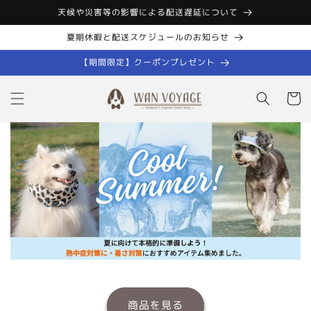
コンテン
天候や災害等の影響による配送遅延について
ツに進む
夏期休暇と配送スケジュールのお知らせ
【期間限定】クーポンプレゼント
カ
ー
ト
商品を見る