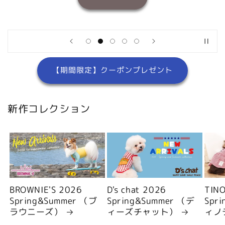
【期間限定】クーポンプレゼント
新作コレクション
BROWNIE'S 2026
D's chat 2026
TIN
Spring&Summer （ブ
Spring&Summer （デ
Spr
ラウニーズ）
ィーズチャット）
ィノ