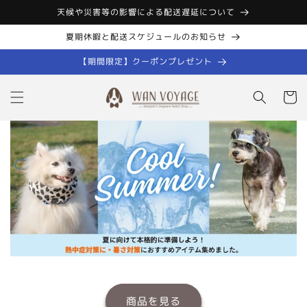
コンテン
天候や災害等の影響による配送遅延について
ツに進む
夏期休暇と配送スケジュールのお知らせ
【期間限定】クーポンプレゼント
カ
ー
ト
商品を見る