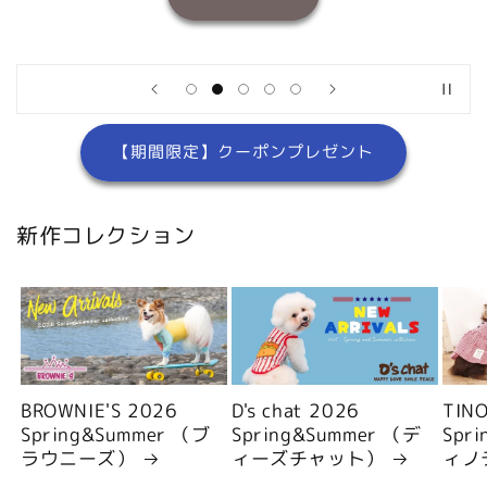
【期間限定】クーポンプレゼント
新作コレクション
BROWNIE'S 2026
D's chat 2026
TIN
Spring&Summer （ブ
Spring&Summer （デ
Spr
ラウニーズ）
ィーズチャット）
ィノ