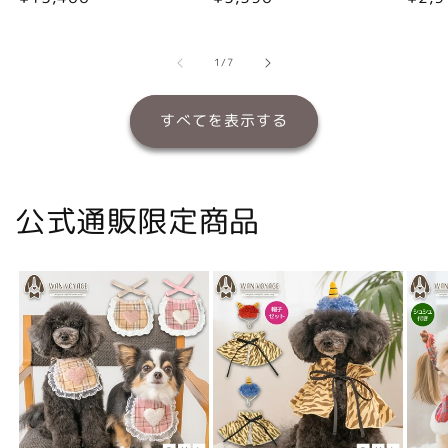
常
常
常
価
価
価
格
格
格
の
1
/
7
すべてを表示する
公式通販限定商品