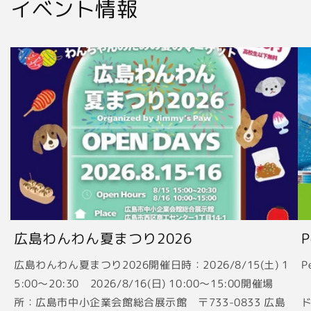
イベント情報
広島わんわん夏まつり2026
広島わんわん夏まつり2026開催日時：2026/8/15(土) 1
P
5:00〜20:30 2026/8/16(日) 10:00〜15:00開催場
2
所：広島市中小企業会館総合展示館 〒733-0833 広島
ド