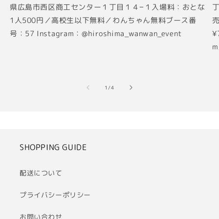
県広島市西区商工センター１丁目１４−１入場料：おとな
丁
1人500円／高校生以下無料／わんちゃん無料ブース番
売
号：57 Instagram：@hiroshima_wanwan_event
¥
m
の
1
/
4
SHOPPING GUIDE
配送について
プライバシーポリシー
お問い合わせ