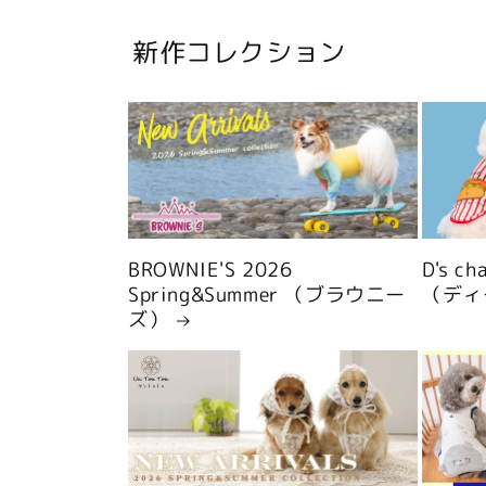
新作コレクション
BROWNIE'S 2026
D's c
Spring&Summer （ブラウニー
（ディ
ズ）