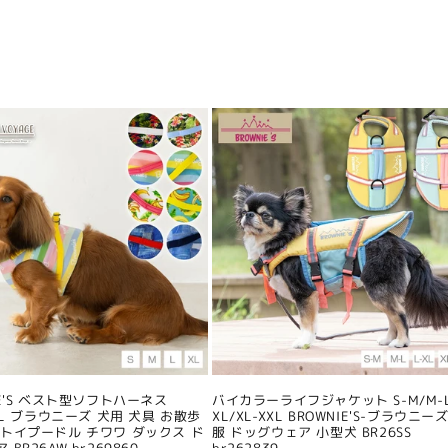
IE'S ベスト型ソフトハーネス
バイカラーライフジャケット S-M/M-L
/XL ブラウニーズ 犬用 犬具 お散歩
XL/XL-XXL BROWNIE'S-ブラウニーズ
 トイプードル チワワ ダックス ド
服 ドッグウェア 小型犬 BR26SS