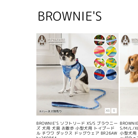
BROWNIE'S
BROWNIE'S ソフトリード XS/S ブラウニー
BROWN
ズ 犬用 犬具 お散歩 小型犬用 トイプード
S/M/L
ル チワワ ダックス ドッグウェア BR26AW
小型犬用