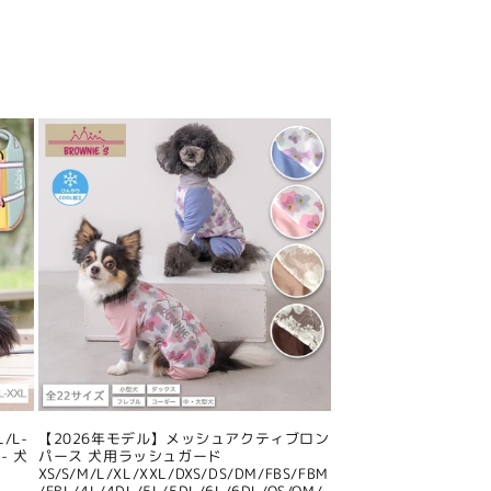
/L-
【2026年モデル】メッシュアクティブロン
- 犬
パース 犬用ラッシュガード
XS/S/M/L/XL/XXL/DXS/DS/DM/FBS/FBM