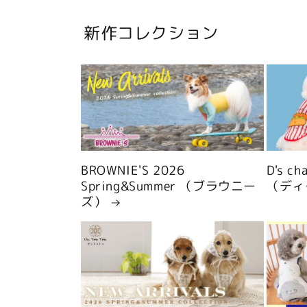
新作コレクション
BROWNIE'S 2026
D's c
Spring&Summer （ブラウニー
（ディ
ズ）