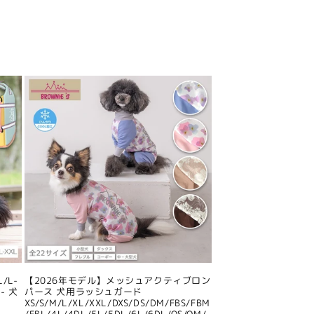
/L-
【2026年モデル】メッシュアクティブロン
- 犬
パース 犬用ラッシュガード
XS/S/M/L/XL/XXL/DXS/DS/DM/FBS/FBM