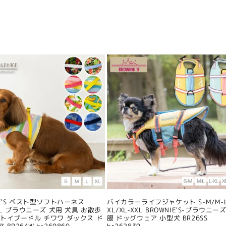
IE'S ベスト型ソフトハーネス
バイカラーライフジャケット S-M/M-L
/XL ブラウニーズ 犬用 犬具 お散歩
XL/XL-XXL BROWNIE'S-ブラウニーズ
 トイプードル チワワ ダックス ド
服 ドッグウェア 小型犬 BR26SS