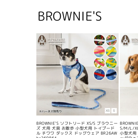
BROWNIE'S
BROWNIE'S ソフトリード XS/S ブラウニー
BROWN
ズ 犬用 犬具 お散歩 小型犬用 トイプード
S/M/L
ル チワワ ダックス ドッグウェア BR26AW
小型犬用