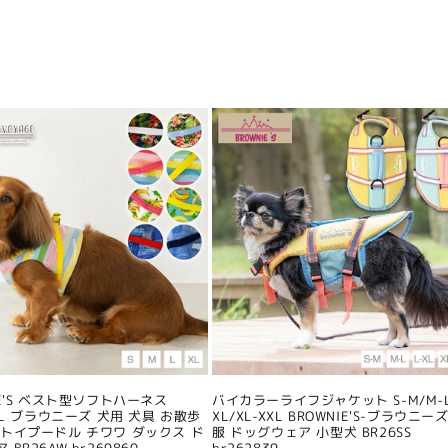
IE'S ベスト型ソフトハーネス
バイカラーライフジャケット S-M/M-L
/XL ブラウニーズ 犬用 犬具 お散歩
XL/XL-XXL BROWNIE'S-ブラウニーズ
 トイプードル チワワ ダックス ド
服 ドッグウェア 小型犬 BR26SS