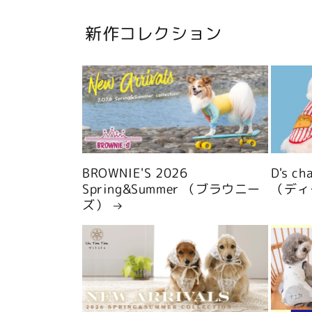
新作コレクション
BROWNIE'S 2026
D's c
Spring&Summer （ブラウニー
（ディ
ズ）