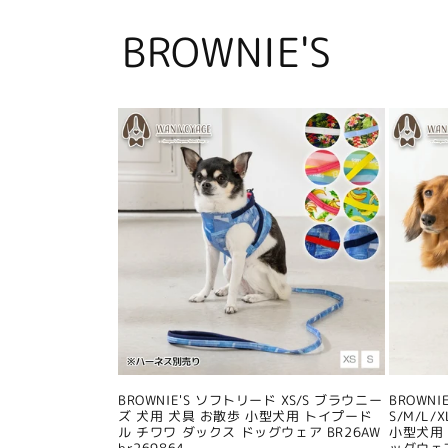
BROWNIE'S
BROWNIE'S ソフトリード XS/S ブラウニー
BROWN
ズ 犬用 犬具 お散歩 小型犬用 トイプード
S/M/L
ル チワワ ダックス ドッグウェア BR26AW
小型犬用