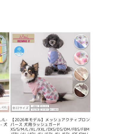
/L-
【2026年モデル】メッシュアクティブロン
- 犬
パース 犬用ラッシュガード
XS/S/M/L/XL/XXL/DXS/DS/DM/FBS/FBM