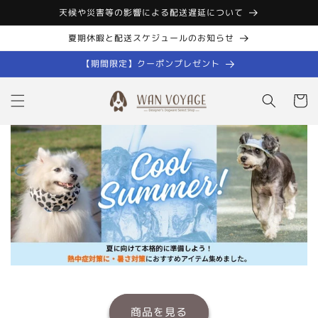
コンテン
天候や災害等の影響による配送遅延について
ツに進む
夏期休暇と配送スケジュールのお知らせ
【期間限定】クーポンプレゼント
カ
ー
ト
商品を見る