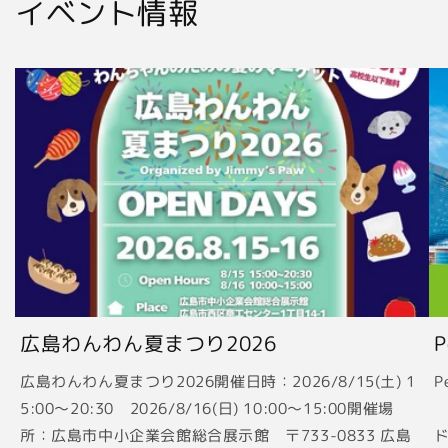
イベント情報
広島わんわん夏まつり2026
広島わんわん夏まつり2026開催日時：2026/8/15(土) 1
P
5:00〜20:30 2026/8/16(日) 10:00〜15:00開催場
2
所：広島市中小企業会館総合展示館 〒733-0833 広島
ド