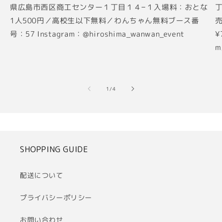
県広島市西区商工センター１丁目１４−１入場料：おとな
丁
1人500円／高校生以下無料／わんちゃん無料ブース番
売
号：57 Instagram：@hiroshima_wanwan_event
¥
m
の
1
/
4
SHOPPING GUIDE
配送について
プライバシーポリシー
お問い合わせ