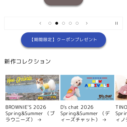
【期間限定】クーポンプレゼント
新作コレクション
BROWNIE'S 2026
D's chat 2026
TIN
Spring&Summer （ブ
Spring&Summer （デ
Spr
ラウニーズ）
ィーズチャット）
ィノ