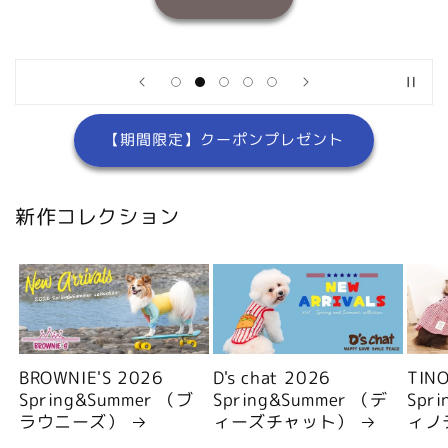
【期間限定】クーポンプレゼント
新作コレクション
BROWNIE'S 2026
D's chat 2026
TIN
Spring&Summer （ブ
Spring&Summer （デ
Spr
ラウニーズ）
ィーズチャット）
ィノ