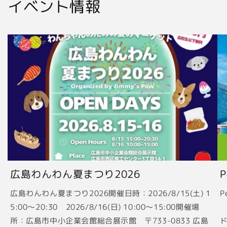
イベント情報
広島わんわん夏まつり2026
広島わんわん夏まつり2026開催日時：2026/8/15(土) 1
P
5:00〜20:30 2026/8/16(日) 10:00〜15:00開催場
2
所：広島市中小企業会館総合展示館 〒733-0833 広島
ド