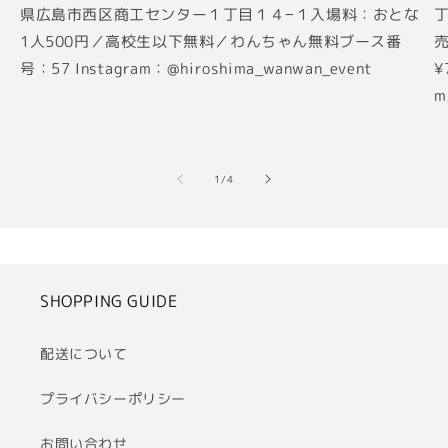
県広島市西区商工センター１丁目１４−１入場料：おとな
丁
1人500円／高校生以下無料／わんちゃん無料ブース番
売
号：57 Instagram：@hiroshima_wanwan_event
¥
m
の
1
/
4
SHOPPING GUIDE
配送について
プライバシーポリシー
お問い合わせ