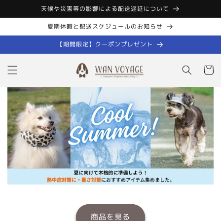
コンテン
天候や災害等の影響による配送遅延について
ツに進む
夏期休暇と配送スケジュールのお知らせ
【期間限定】クーポンプレゼント
カ
ー
ト
商品を見る