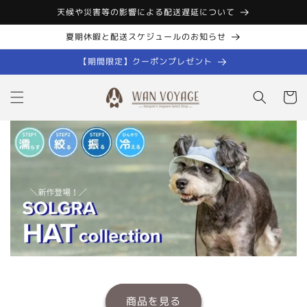
コンテン
天候や災害等の影響による配送遅延について
ツに進む
夏期休暇と配送スケジュールのお知らせ
【期間限定】クーポンプレゼント
カ
ー
ト
商品を見る