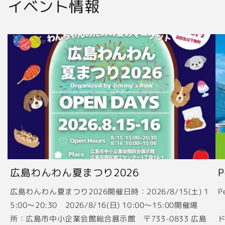
イベント情報
広島わんわん夏まつり2026
広島わんわん夏まつり2026開催日時：2026/8/15(土) 1
P
5:00〜20:30 2026/8/16(日) 10:00〜15:00開催場
2
所：広島市中小企業会館総合展示館 〒733-0833 広島
ド