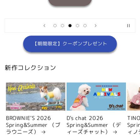
【期間限定】クーポンプレゼント
新作コレクション
BROWNIE'S 2026
D's chat 2026
TIN
Spring&Summer （ブ
Spring&Summer （デ
Spr
ラウニーズ）
ィーズチャット）
ィノ