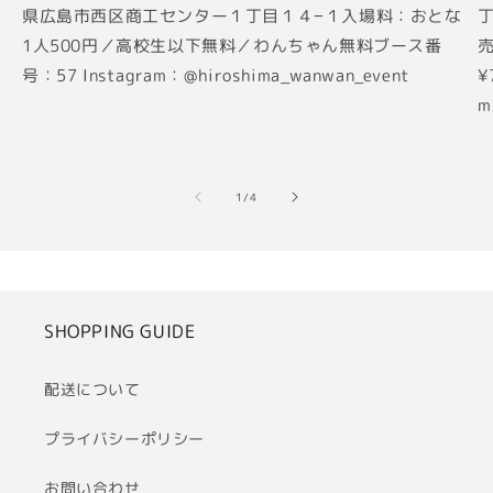
県広島市西区商工センター１丁目１４−１入場料：おとな
丁
1人500円／高校生以下無料／わんちゃん無料ブース番
売
号：57 Instagram：@hiroshima_wanwan_event
¥
m
の
1
/
4
SHOPPING GUIDE
配送について
プライバシーポリシー
お問い合わせ