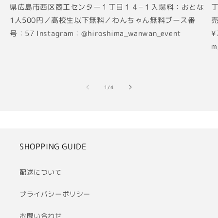
県広島市西区商工センター１丁目１４−１入場料：おとな
丁
1人500円／高校生以下無料／わんちゃん無料ブース番
売
号：57 Instagram：@hiroshima_wanwan_event
¥
m
の
1
/
4
SHOPPING GUIDE
配送について
プライバシーポリシー
お問い合わせ