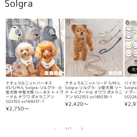
Solgra
売
ナチュラルニットハーネス
ナチュラルニットリード S/M/L
バイカ
XS/S/M/L Solgra-ソルグラ- 小
Solgra-ソルグラ- 小型犬用 リー
Solg
型犬用 中型犬用 ハーネス トイプ
ド トイプードル チワワ ポメラニ
イプー
ードル チワワ ポメラニアン
アン SO23SS so169238-1
SO22A
SO23SS so169237-1
通
¥2,420〜
通
¥2,9
通
¥2,750〜
常
常
常
価
価
価
格
格
格
の
1
/
7