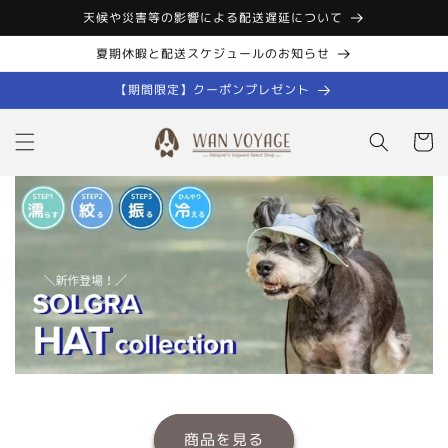
コンテン
天候や災害等の影響による配送遅延について
ツに進む
夏期休暇と配送スケジュールのお知らせ
【期間限定】クーポンプレゼント
カ
ー
ト
商品を見る