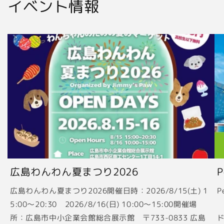
イベント情報
広島わんわん夏まつり2026
広島わんわん夏まつり2026開催日時：2026/8/15(土) 1
P
5:00〜20:30 2026/8/16(日) 10:00〜15:00開催場
2
所：広島市中小企業会館総合展示館 〒733-0833 広島
ド