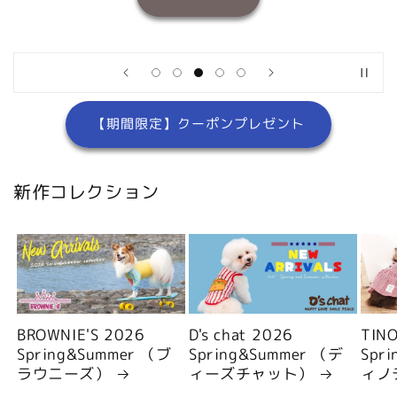
【期間限定】クーポンプレゼント
新作コレクション
BROWNIE'S 2026
D's chat 2026
TIN
Spring&Summer （ブ
Spring&Summer （デ
Spr
ラウニーズ）
ィーズチャット）
ィノ