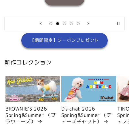
【期間限定】クーポンプレゼント
新作コレクション
BROWNIE'S 2026
D's chat 2026
TIN
Spring&Summer （ブ
Spring&Summer （デ
Spr
ラウニーズ）
ィーズチャット）
ィノ