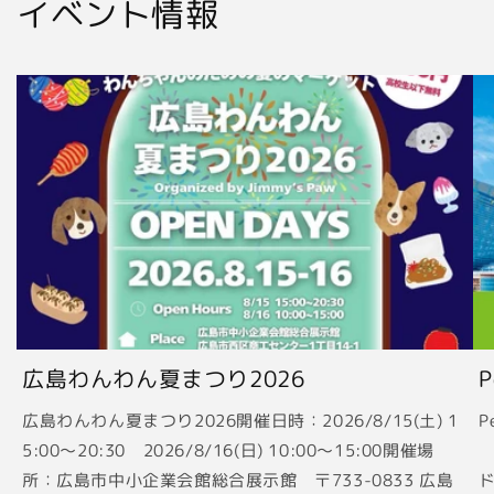
イベント情報
広島わんわん夏まつり2026
広島わんわん夏まつり2026開催日時：2026/8/15(土) 1
P
5:00〜20:30 2026/8/16(日) 10:00〜15:00開催場
2
所：広島市中小企業会館総合展示館 〒733-0833 広島
ド