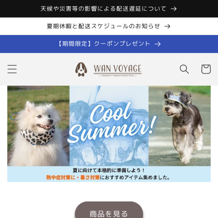
コンテン
天候や災害等の影響による配送遅延について
ツに進む
夏期休暇と配送スケジュールのお知らせ
【期間限定】クーポンプレゼント
カ
ー
ト
商品を見る