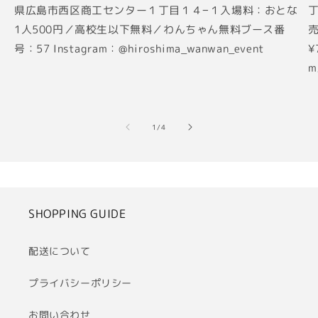
県広島市西区商工センター１丁目１４−１入場料：おとな
丁
1人500円／高校生以下無料／わんちゃん無料ブース番
売
号：57 Instagram：@hiroshima_wanwan_event
¥
m
の
1
/
4
SHOPPING GUIDE
配送について
プライバシーポリシー
お問い合わせ