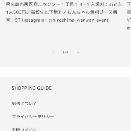
県広島市西区商工センター１丁目１４−１入場料：おとな
丁
1人500円／高校生以下無料／わんちゃん無料ブース番
売
号：57 Instagram：@hiroshima_wanwan_event
¥
m
の
1
/
4
SHOPPING GUIDE
配送について
プライバシーポリシー
お問い合わせ