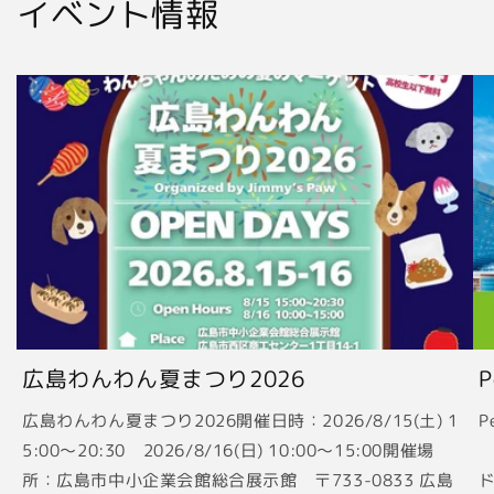
イベント情報
広島わんわん夏まつり2026
広島わんわん夏まつり2026開催日時：2026/8/15(土) 1
P
5:00〜20:30 2026/8/16(日) 10:00〜15:00開催場
2
所：広島市中小企業会館総合展示館 〒733-0833 広島
ド