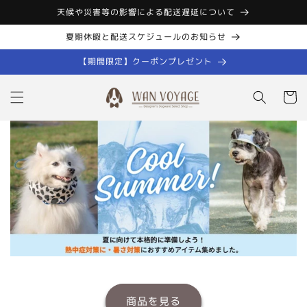
コンテン
天候や災害等の影響による配送遅延について
ツに進む
夏期休暇と配送スケジュールのお知らせ
【期間限定】クーポンプレゼント
カ
ー
ト
商品を見る