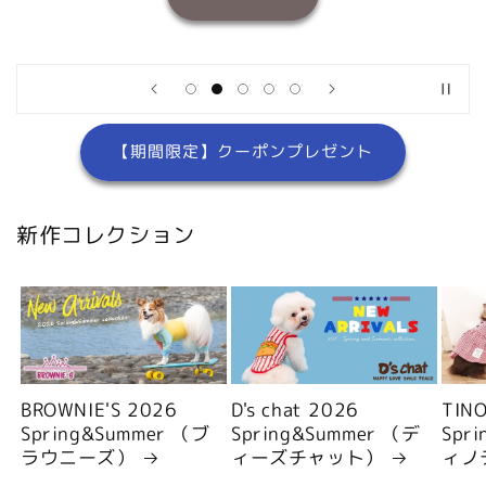
【期間限定】クーポンプレゼント
新作コレクション
BROWNIE'S 2026
D's chat 2026
TIN
Spring&Summer （ブ
Spring&Summer （デ
Spr
ラウニーズ）
ィーズチャット）
ィノ