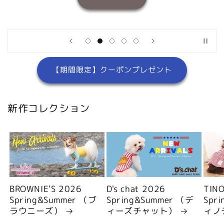
【期間限定】クーポンプレゼント
新作コレクション
BROWNIE'S 2026
D's chat 2026
TIN
Spring&Summer （ブ
Spring&Summer （デ
Spr
ラウニーズ）
ィーズチャット）
ィノ