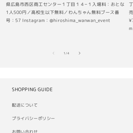
県広島市西区商工センター１丁目１４−１入場料：おとな
丁
1人500円／高校生以下無料／わんちゃん無料ブース番
売
号：57 Instagram：@hiroshima_wanwan_event
¥
m
の
1
/
4
SHOPPING GUIDE
配送について
プライバシーポリシー
お問い合わせ