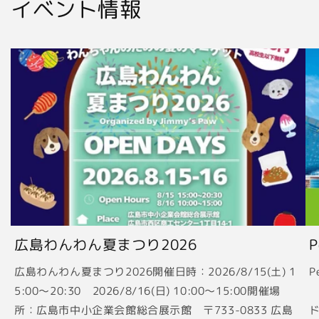
イベント情報
広島わんわん夏まつり2026
広島わんわん夏まつり2026開催日時：2026/8/15(土) 1
P
5:00〜20:30 2026/8/16(日) 10:00〜15:00開催場
2
所：広島市中小企業会館総合展示館 〒733-0833 広島
ド