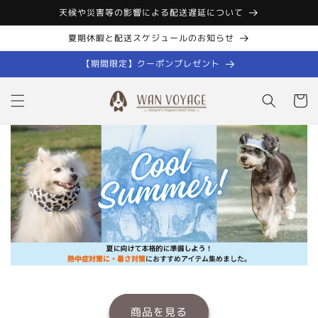
コンテン
天候や災害等の影響による配送遅延について
ツに進む
夏期休暇と配送スケジュールのお知らせ
【期間限定】クーポンプレゼント
カ
ー
ト
商品を見る