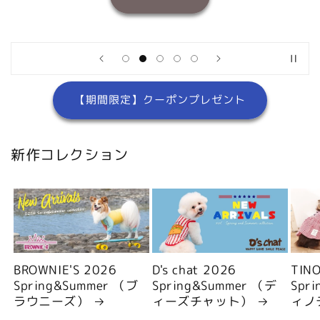
【期間限定】クーポンプレゼント
新作コレクション
BROWNIE'S 2026
D's chat 2026
TIN
Spring&Summer （ブ
Spring&Summer （デ
Spr
ラウニーズ）
ィーズチャット）
ィノ