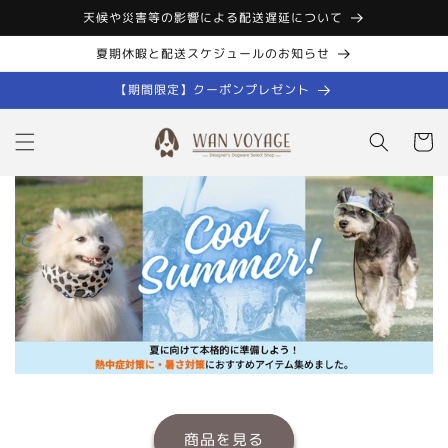
コンテン
天候や災害等の影響による配送遅延について
ツに進む
夏期休暇と配送スケジュールのお知らせ
【期間限定】クーポンプレゼント
カ
ー
ト
商品を見る