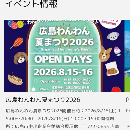
イベント情報
広島わんわん夏まつり2026
広島わんわん夏まつり2026開催日時：2026/8/15(土) 1
P
5:00〜20:30 2026/8/16(日) 10:00〜15:00開催場
2
所：広島市中小企業会館総合展示館 〒733-0833 広島
ド