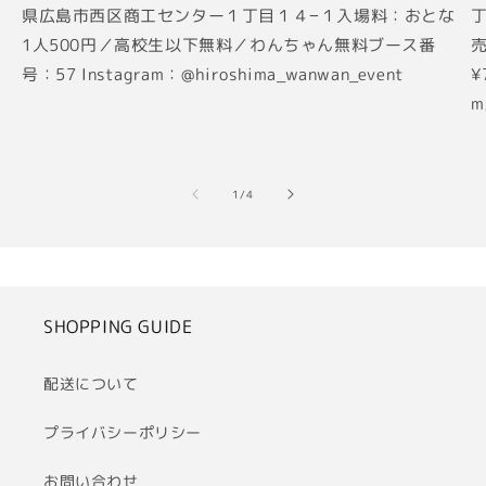
県広島市西区商工センター１丁目１４−１入場料：おとな
丁
1人500円／高校生以下無料／わんちゃん無料ブース番
売
号：57 Instagram：@hiroshima_wanwan_event
¥
m
の
1
/
4
SHOPPING GUIDE
配送について
プライバシーポリシー
お問い合わせ