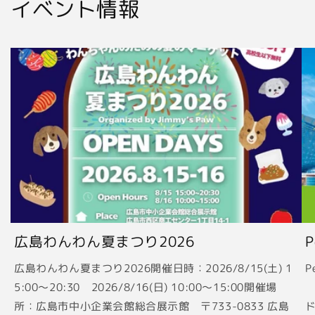
イベント情報
広島わんわん夏まつり2026
広島わんわん夏まつり2026開催日時：2026/8/15(土) 1
P
5:00〜20:30 2026/8/16(日) 10:00〜15:00開催場
2
所：広島市中小企業会館総合展示館 〒733-0833 広島
ド