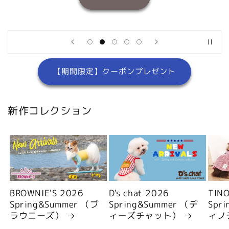
【期間限定】クーポンプレゼント
新作コレクション
BROWNIE'S 2026
D's chat 2026
TIN
Spring&Summer （ブ
Spring&Summer （デ
Spr
ラウニーズ）
ィーズチャット）
ィノ