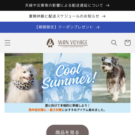
コンテン
天候や災害等の影響による配送遅延について
ツに進む
夏期休暇と配送スケジュールのお知らせ
【期間限定】クーポンプレゼント
カ
ー
ト
商品を見る