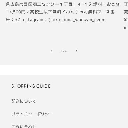
県広島市西区商工センター１丁目１４−１入場料：おとな
丁
1人500円／高校生以下無料／わんちゃん無料ブース番
売
号：57 Instagram：@hiroshima_wanwan_event
¥
m
の
1
/
4
SHOPPING GUIDE
配送について
プライバシーポリシー
お問い合わせ