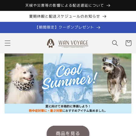
コンテン
天候や災害等の影響による配送遅延について
ツに進む
夏期休暇と配送スケジュールのお知らせ
【期間限定】クーポンプレゼント
カ
ー
ト
商品を見る