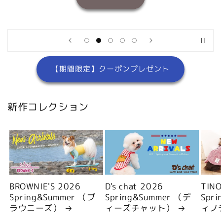
【期間限定】クーポンプレゼント
新作コレクション
BROWNIE'S 2026
D's chat 2026
TIN
Spring&Summer （ブ
Spring&Summer （デ
Spr
ラウニーズ）
ィーズチャット）
ィノ