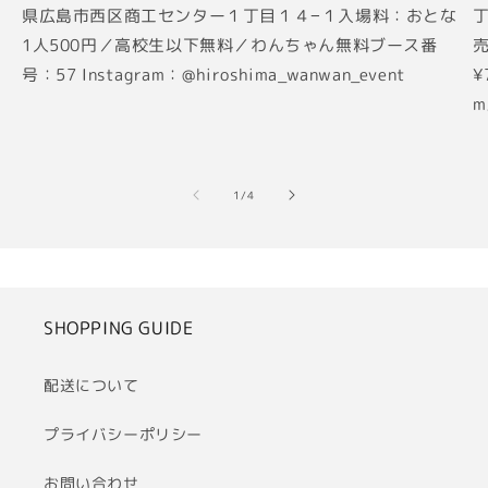
県広島市西区商工センター１丁目１４−１入場料：おとな
丁
1人500円／高校生以下無料／わんちゃん無料ブース番
売
号：57 Instagram：@hiroshima_wanwan_event
¥
m
の
1
/
4
SHOPPING GUIDE
配送について
プライバシーポリシー
お問い合わせ