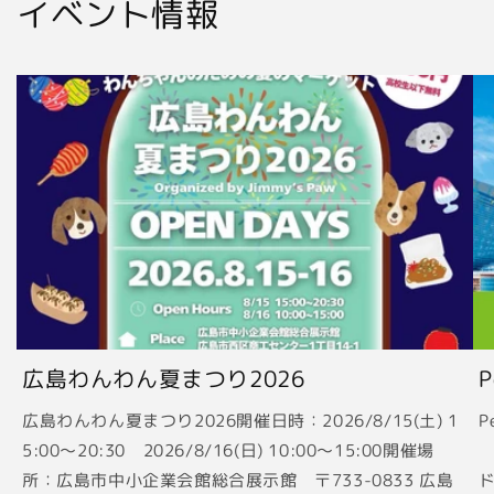
イベント情報
広島わんわん夏まつり2026
広島わんわん夏まつり2026開催日時：2026/8/15(土) 1
P
5:00〜20:30 2026/8/16(日) 10:00〜15:00開催場
2
所：広島市中小企業会館総合展示館 〒733-0833 広島
ド