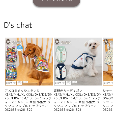
D's chat
アメコミメッシュタンク
背開きカーディガン
シャー
XS/S/M/L/XL/XXL/DXS/DS/DM
XS/S/M/L/XL/XXL/DXS/DS/DM
XS/S/
/DL/FBS/FBM/FBL D's Chat-デ
/DL/FBS/FBM/FBL D's Chat-デ
OS/O
ィーズチャット- 犬服 小型犬 ダ
ィーズチャット- 犬服 小型犬 ダ
ャット
ックス フレブル ドッグウェア
ックス フレブル ドッグウェア
クス 
DS26SS ds261322
DS26SS ds261321
DS26S