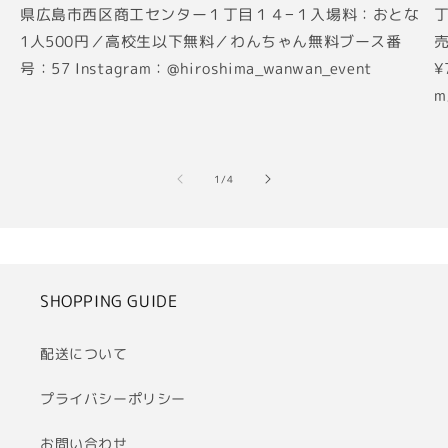
県広島市西区商工センター１丁目１４−１入場料：おとな
丁
1人500円／高校生以下無料／わんちゃん無料ブース番
売
号：57 Instagram：@hiroshima_wanwan_event
¥
m
の
1
/
4
SHOPPING GUIDE
配送について
プライバシーポリシー
お問い合わせ