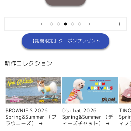
【期間限定】クーポンプレゼント
新作コレクション
BROWNIE'S 2026
D's chat 2026
TIN
Spring&Summer （ブ
Spring&Summer （デ
Spr
ラウニーズ）
ィーズチャット）
ィノ