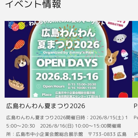
イベント情報
広島わんわん夏まつり2026
広島わんわん夏まつり2026開催日時：2026/8/15(土) 1
P
5:00〜20:30 2026/8/16(日) 10:00〜15:00開催場
2
所：広島市中小企業会館総合展示館 〒733-0833 広島
ド