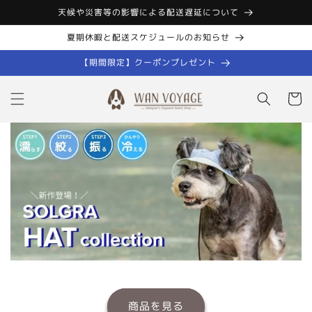
コンテン
天候や災害等の影響による配送遅延について
ツに進む
夏期休暇と配送スケジュールのお知らせ
【期間限定】クーポンプレゼント
カ
ー
ト
商品を見る