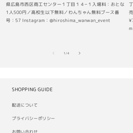
県広島市西区商工センター１丁目１４−１入場料：おとな
丁
1人500円／高校生以下無料／わんちゃん無料ブース番
売
号：57 Instagram：@hiroshima_wanwan_event
¥
m
の
1
/
4
SHOPPING GUIDE
配送について
プライバシーポリシー
お問い合わせ