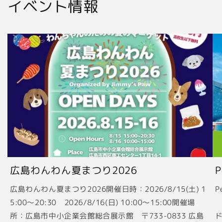
イベント情報
広島わんわん夏まつり2026
広島わんわん夏まつり2026開催日時：2026/8/15(土) 1
P
5:00〜20:30 2026/8/16(日) 10:00〜15:00開催場
2
所：広島市中小企業会館総合展示館 〒733-0833 広島
ド