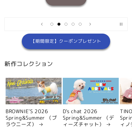
【期間限定】クーポンプレゼント
新作コレクション
BROWNIE'S 2026
D's chat 2026
TIN
Spring&Summer （ブ
Spring&Summer （デ
Spr
ラウニーズ）
ィーズチャット）
ィノ