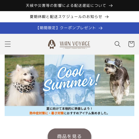
コンテン
天候や災害等の影響による配送遅延について
ツに進む
夏期休暇と配送スケジュールのお知らせ
【期間限定】クーポンプレゼント
カ
ー
ト
商品を見る