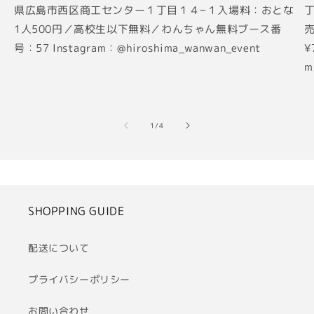
県広島市西区商工センター１丁目１４−１入場料：おとな
丁
1人500円／高校生以下無料／わんちゃん無料ブース番
売
号：57 Instagram：@hiroshima_wanwan_event
¥
m
の
1
/
4
SHOPPING GUIDE
配送について
プライバシーポリシー
お問い合わせ