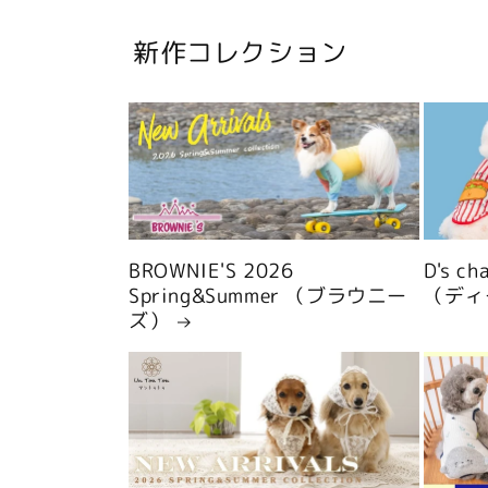
新作コレクション
BROWNIE'S 2026
D's c
Spring&Summer （ブラウニー
（ディ
ズ）