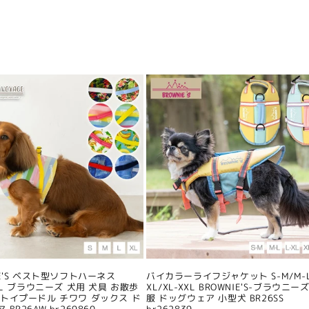
IE'S ベスト型ソフトハーネス
バイカラーライフジャケット S-M/M-L
/XL ブラウニーズ 犬用 犬具 お散歩
XL/XL-XXL BROWNIE'S-ブラウニーズ
 トイプードル チワワ ダックス ド
服 ドッグウェア 小型犬 BR26SS