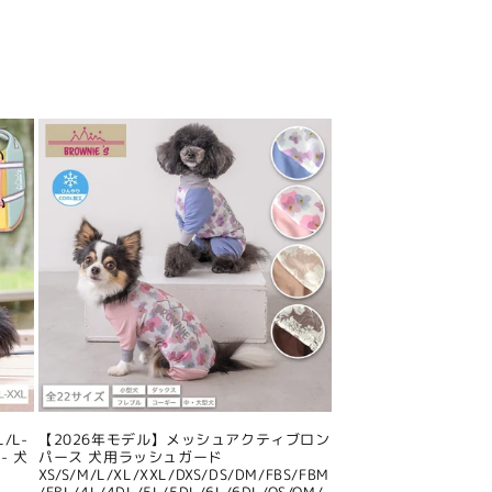
/L-
【2026年モデル】メッシュアクティブロン
- 犬
パース 犬用ラッシュガード
XS/S/M/L/XL/XXL/DXS/DS/DM/FBS/FBM