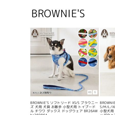
BROWNIE'S
BROWNIE'S ソフトリード XS/S ブラウニー
BROWN
ズ 犬用 犬具 お散歩 小型犬用 トイプード
S/M/L
ル チワワ ダックス ドッグウェア BR26AW
小型犬用