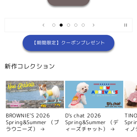
【期間限定】クーポンプレゼント
新作コレクション
BROWNIE'S 2026
D's chat 2026
TIN
Spring&Summer （ブ
Spring&Summer （デ
Spr
ラウニーズ）
ィーズチャット）
ィノ