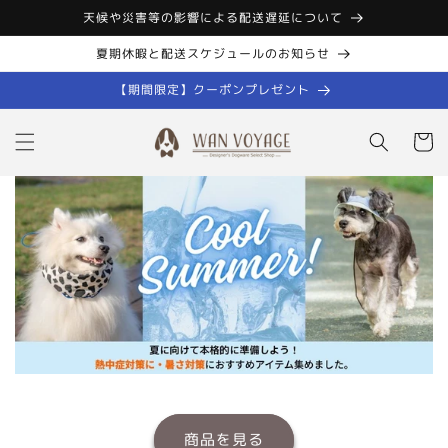
コンテン
天候や災害等の影響による配送遅延について
ツに進む
夏期休暇と配送スケジュールのお知らせ
【期間限定】クーポンプレゼント
カ
ー
ト
商品を見る