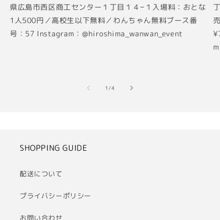
県広島市西区商工センター１丁目１４−１入場料：おとな
丁
1人500円／高校生以下無料／わんちゃん無料ブース番
売
号：57 Instagram：@hiroshima_wanwan_event
¥
m
の
1
/
4
SHOPPING GUIDE
配送について
プライバシーポリシー
お問い合わせ