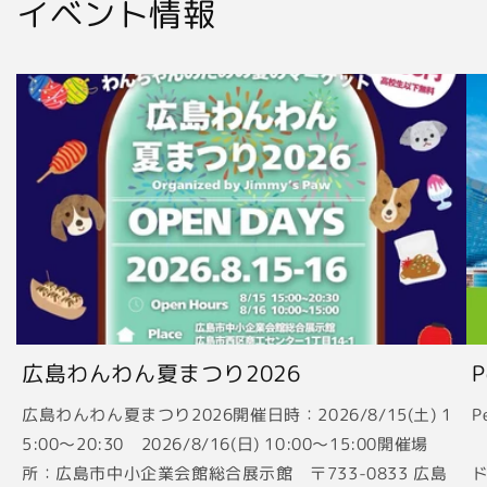
イベント情報
広島わんわん夏まつり2026
広島わんわん夏まつり2026開催日時：2026/8/15(土) 1
P
5:00〜20:30 2026/8/16(日) 10:00〜15:00開催場
2
所：広島市中小企業会館総合展示館 〒733-0833 広島
ド