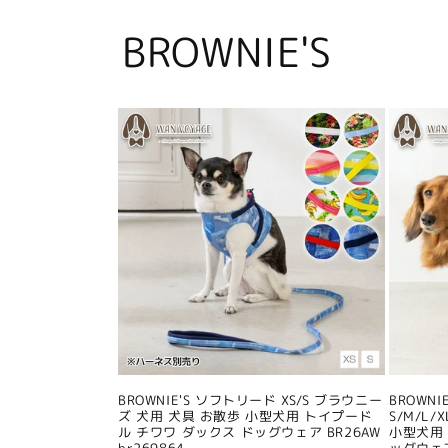
BROWNIE'S
BROWNIE'S ソフトリード XS/S ブラウニー
BROWN
ズ 犬用 犬具 お散歩 小型犬用 トイプード
S/M/L
ル チワワ ダックス ドッグウェア BR26AW
小型犬用