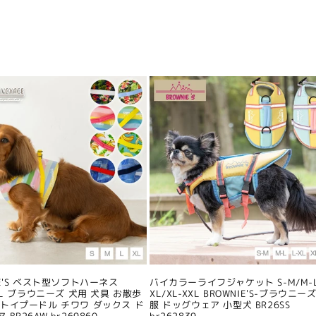
IE'S ベスト型ソフトハーネス
バイカラーライフジャケット S-M/M-L
/XL ブラウニーズ 犬用 犬具 お散歩
XL/XL-XXL BROWNIE'S-ブラウニーズ
 トイプードル チワワ ダックス ド
服 ドッグウェア 小型犬 BR26SS