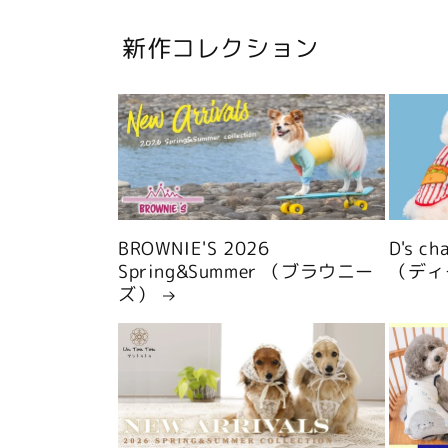
新作コレクション
BROWNIE'S 2026
D's c
Spring&Summer （ブラウニー
（ディ
ズ）