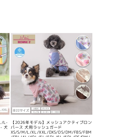
/L-
【2026年モデル】メッシュアクティブロン
- 犬
パース 犬用ラッシュガード
XS/S/M/L/XL/XXL/DXS/DS/DM/FBS/FBM