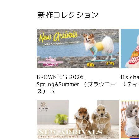
新作コレクション
BROWNIE'S 2026
D's c
Spring&Summer （ブラウニー
（ディ
ズ）