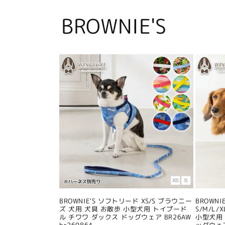
BROWNIE'S
BROWNIE'S ソフトリード XS/S ブラウニー
BROWN
ズ 犬用 犬具 お散歩 小型犬用 トイプード
S/M/L
ル チワワ ダックス ドッグウェア BR26AW
小型犬用