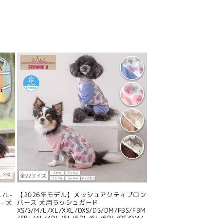
/L-
【2026年モデル】メッシュアクティブロン
- 犬
パース 犬用ラッシュガード
XS/S/M/L/XL/XXL/DXS/DS/DM/FBS/FBM