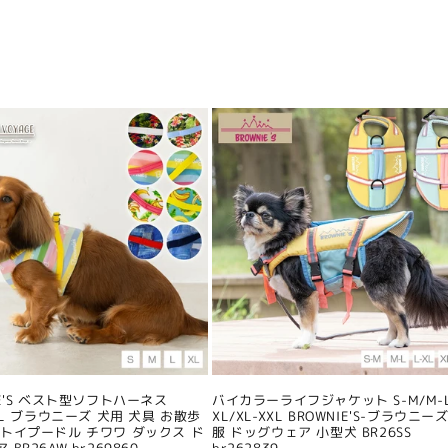
IE'S ベスト型ソフトハーネス
バイカラーライフジャケット S-M/M-L
/XL ブラウニーズ 犬用 犬具 お散歩
XL/XL-XXL BROWNIE'S-ブラウニーズ
 トイプードル チワワ ダックス ド
服 ドッグウェア 小型犬 BR26SS