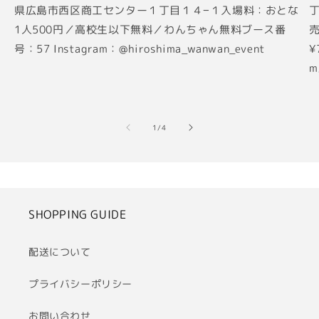
県広島市西区商工センター１丁目１４−１入場料：おとな
丁
1人500円／高校生以下無料／わんちゃん無料ブース番
売
号：57 Instagram：@hiroshima_wanwan_event
¥
m
の
1
/
4
SHOPPING GUIDE
配送について
プライバシーポリシー
お問い合わせ