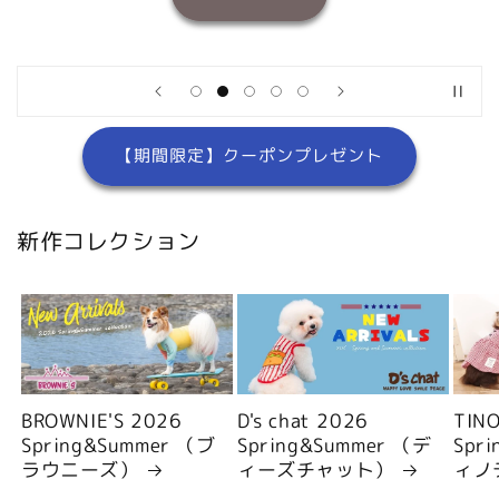
【期間限定】クーポンプレゼント
新作コレクション
BROWNIE'S 2026
D's chat 2026
TIN
Spring&Summer （ブ
Spring&Summer （デ
Spr
ラウニーズ）
ィーズチャット）
ィノ