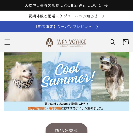
コンテン
天候や災害等の影響による配送遅延について
ツに進む
夏期休暇と配送スケジュールのお知らせ
【期間限定】クーポンプレゼント
カ
ー
ト
商品を見る