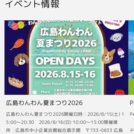
イベント情報
広島わんわん夏まつり2026
広島わんわん夏まつり2026開催日時：2026/8/15(土) 1
P
5:00〜20:30 2026/8/16(日) 10:00〜15:00開催場
2
所：広島市中小企業会館総合展示館 〒733-0833 広島
ド