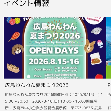
イベント情報
広島わんわん夏まつり2026
広島わんわん夏まつり2026開催日時：2026/8/15(土) 1
P
5:00〜20:30 2026/8/16(日) 10:00〜15:00開催場
2
所：広島市中小企業会館総合展示館 〒733-0833 広島
ド