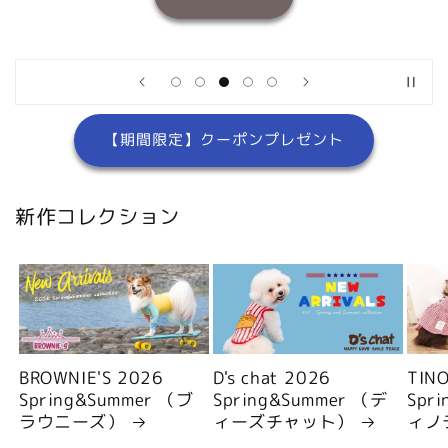
【期間限定】クーポンプレゼント
新作コレクション
BROWNIE'S 2026
D's chat 2026
TIN
Spring&Summer （ブ
Spring&Summer （デ
Spr
ラウニーズ）
ィーズチャット）
ィノ