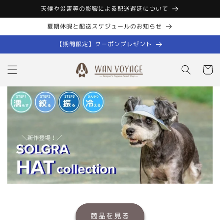
コンテン
天候や災害等の影響による配送遅延について
ツに進む
夏期休暇と配送スケジュールのお知らせ
【期間限定】クーポンプレゼント
カ
ー
ト
商品を見る