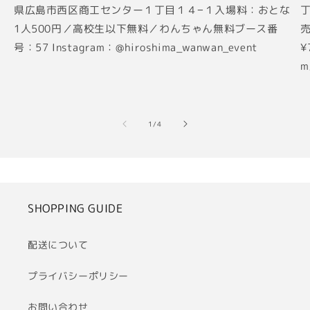
県広島市西区商工センター１丁目１４−１入場料：おとな
丁
1人500円／高校生以下無料／わんちゃん無料ブース番
売
号：57 Instagram：@hiroshima_wanwan_event
¥
m
の
1
/
4
SHOPPING GUIDE
配送について
プライバシーポリシー
お問い合わせ