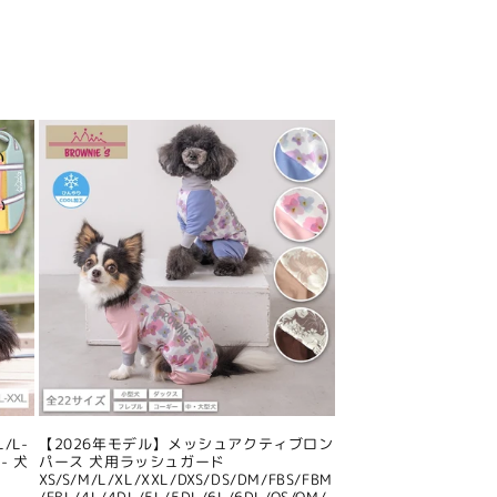
/L-
【2026年モデル】メッシュアクティブロン
- 犬
パース 犬用ラッシュガード
XS/S/M/L/XL/XXL/DXS/DS/DM/FBS/FBM