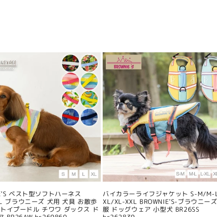
IE'S ベスト型ソフトハーネス
バイカラーライフジャケット S-M/M-L
/XL ブラウニーズ 犬用 犬具 お散歩
XL/XL-XXL BROWNIE'S-ブラウニーズ
 トイプードル チワワ ダックス ド
服 ドッグウェア 小型犬 BR26SS