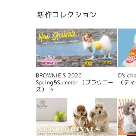
新作コレクション
BROWNIE'S 2026
D's c
Spring&Summer （ブラウニー
（ディ
ズ）