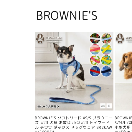
BROWNIE'S
BROWNIE'S ソフトリード XS/S ブラウニー
BROWN
ズ 犬用 犬具 お散歩 小型犬用 トイプード
S/M/L
ル チワワ ダックス ドッグウェア BR26AW
小型犬用