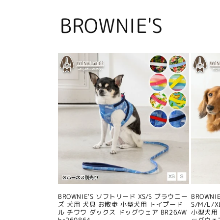
BROWNIE'S
BROWNIE'S ソフトリード XS/S ブラウニー
BROWN
ズ 犬用 犬具 お散歩 小型犬用 トイプード
S/M/L
ル チワワ ダックス ドッグウェア BR26AW
小型犬用