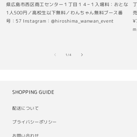
県広島市西区商工センター１丁目１４−１入場料：おとな
丁
1人500円／高校生以下無料／わんちゃん無料ブース番
売
号：57 Instagram：@hiroshima_wanwan_event
¥
m
の
1
/
4
SHOPPING GUIDE
配送について
プライバシーポリシー
お問い合わせ