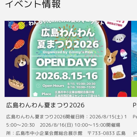
イベント情報
広島わんわん夏まつり2026
広島わんわん夏まつり2026開催日時：2026/8/15(土) 1
P
5:00〜20:30 2026/8/16(日) 10:00〜15:00開催場
2
所：広島市中小企業会館総合展示館 〒733-0833 広島
ド