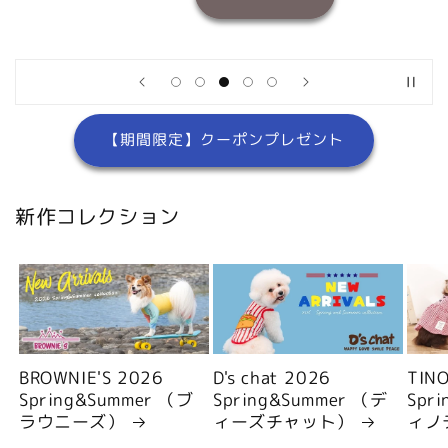
【期間限定】クーポンプレゼント
新作コレクション
BROWNIE'S 2026
D's chat 2026
TIN
Spring&Summer （ブ
Spring&Summer （デ
Spr
ラウニーズ）
ィーズチャット）
ィノ