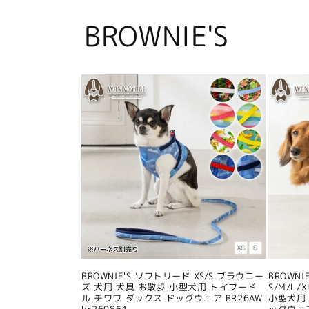
BROWNIE'S
BROWNIE'S ソフトリード XS/S ブラウニー
BROWN
ズ 犬用 犬具 お散歩 小型犬用 トイプード
S/M/L
ル チワワ ダックス ドッグウェア BR26AW
小型犬用