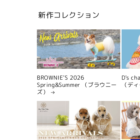
新作コレクション
BROWNIE'S 2026
D's c
Spring&Summer （ブラウニー
（ディ
ズ）