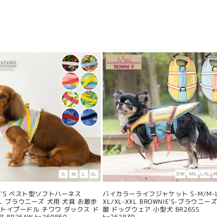
IE'S ベスト型ソフトハーネス
バイカラーライフジャケット S-M/M-L
/XL ブラウニーズ 犬用 犬具 お散歩
XL/XL-XXL BROWNIE'S-ブラウニーズ
 トイプードル チワワ ダックス ド
服 ドッグウェア 小型犬 BR26SS