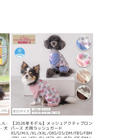
/L-
【2026年モデル】メッシュアクティブロン
- 犬
パース 犬用ラッシュガード
XS/S/M/L/XL/XXL/DXS/DS/DM/FBS/FBM