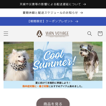
コンテン
天候や災害等の影響による配送遅延について
ツに進む
夏期休暇と配送スケジュールのお知らせ
【期間限定】クーポンプレゼント
カ
ー
ト
商品を見る