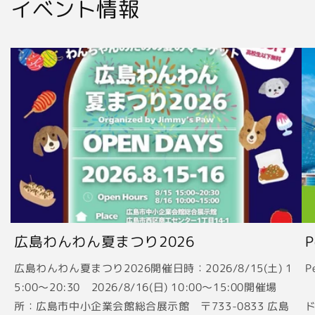
イベント情報
広島わんわん夏まつり2026
広島わんわん夏まつり2026開催日時：2026/8/15(土) 1
P
5:00〜20:30 2026/8/16(日) 10:00〜15:00開催場
2
所：広島市中小企業会館総合展示館 〒733-0833 広島
ド