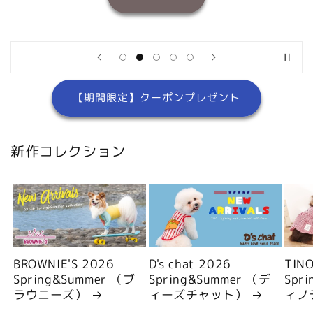
【期間限定】クーポンプレゼント
新作コレクション
BROWNIE'S 2026
D's chat 2026
TIN
Spring&Summer （ブ
Spring&Summer （デ
Spr
ラウニーズ）
ィーズチャット）
ィノ