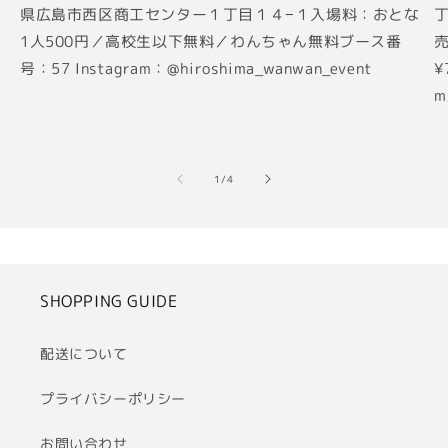
県広島市西区商工センター１丁目１４−１入場料：おとな
丁
1人500円／高校生以下無料／わんちゃん無料ブース番
売
号：57 Instagram：@hiroshima_wanwan_event
¥
m
の
1
/
4
SHOPPING GUIDE
配送について
プライバシーポリシー
お問い合わせ