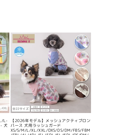
/L-
【2026年モデル】メッシュアクティブロン
- 犬
パース 犬用ラッシュガード
XS/S/M/L/XL/XXL/DXS/DS/DM/FBS/FBM