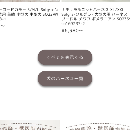
コードカラー S/M/L Solgra-ソ
ナチュラルニットハーネス XL/XXL
犬用 首輪 小型犬 中型犬 SO22AW
Solgra-ソルグラ- 大型犬用 ハーネス
8-1
プードル チワワ ポメラニアン SO23S
so169237-2
0〜
通
¥6,380〜
常
価
格
すべてを表示する
犬のハーネス一覧