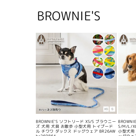
BROWNIE'S
BROWNIE'S ソフトリード XS/S ブラウニー
BROWN
ズ 犬用 犬具 お散歩 小型犬用 トイプード
S/M/L
ル チワワ ダックス ドッグウェア BR26AW
小型犬用