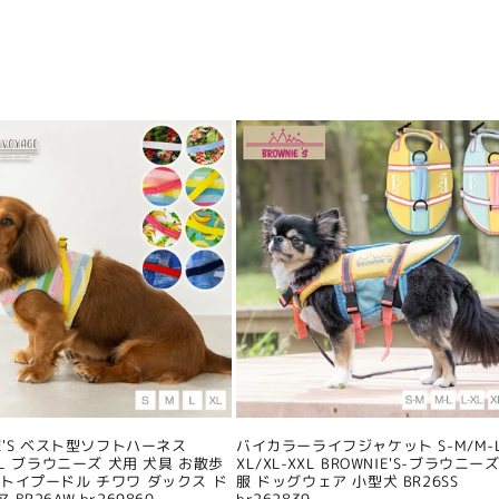
IE'S ベスト型ソフトハーネス
バイカラーライフジャケット S-M/M-L
/XL ブラウニーズ 犬用 犬具 お散歩
XL/XL-XXL BROWNIE'S-ブラウニーズ
 トイプードル チワワ ダックス ド
服 ドッグウェア 小型犬 BR26SS