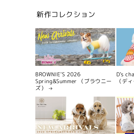
新作コレクション
BROWNIE'S 2026
D's c
Spring&Summer （ブラウニー
（ディ
ズ）