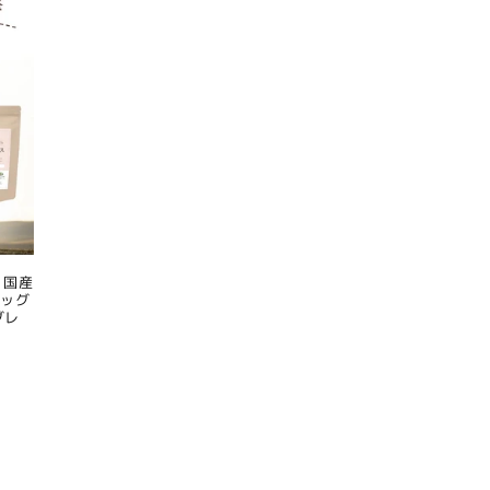
 国産
ドッグ
グレ