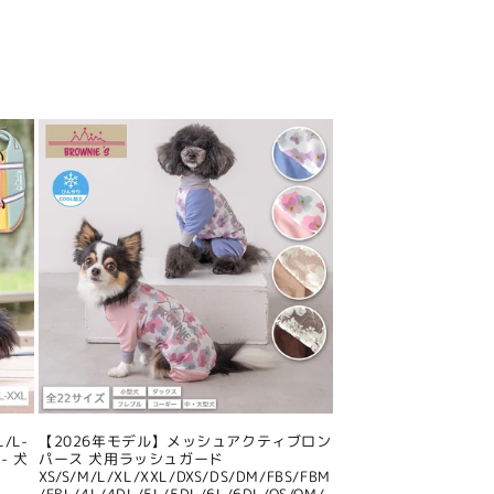
/L-
【2026年モデル】メッシュアクティブロン
- 犬
パース 犬用ラッシュガード
XS/S/M/L/XL/XXL/DXS/DS/DM/FBS/FBM