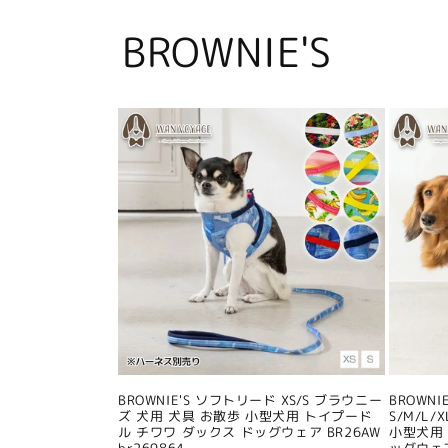
BROWNIE'S
BROWNIE'S ソフトリード XS/S ブラウニー
BROWN
ズ 犬用 犬具 お散歩 小型犬用 トイプード
S/M/L
ル チワワ ダックス ドッグウェア BR26AW
小型犬用