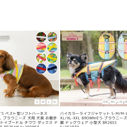
IE'S ベスト型ソフトハーネス
バイカラーライフジャケット S-M/M-L
/XL ブラウニーズ 犬用 犬具 お散歩
XL/XL-XXL BROWNIE'S-ブラウニーズ
 トイプードル チワワ ダックス ド
服 ドッグウェア 小型犬 BR26SS