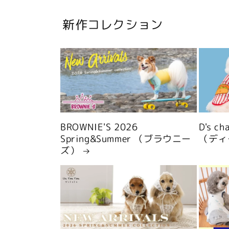
新作コレクション
BROWNIE'S 2026
D's c
Spring&Summer （ブラウニー
（ディ
ズ）