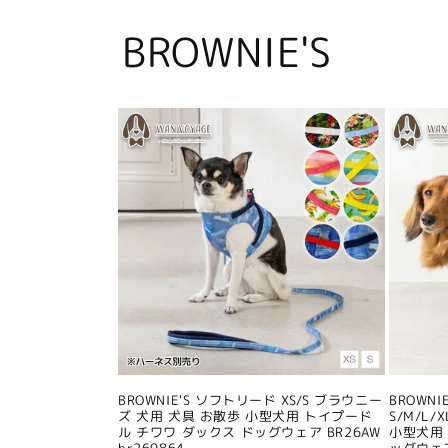
BROWNIE'S
BROWNIE'S ソフトリード XS/S ブラウニー
BROWN
ズ 犬用 犬具 お散歩 小型犬用 トイプード
S/M/L
ル チワワ ダックス ドッグウェア BR26AW
小型犬用