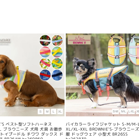
IE'S ベスト型ソフトハーネス
バイカラーライフジャケット S-M/M-L
/XL ブラウニーズ 犬用 犬具 お散歩
XL/XL-XXL BROWNIE'S-ブラウニーズ
 トイプードル チワワ ダックス ド
服 ドッグウェア 小型犬 BR26SS