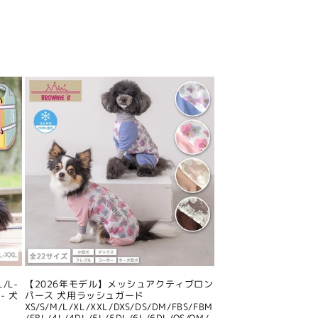
/L-
【2026年モデル】メッシュアクティブロン
- 犬
パース 犬用ラッシュガード
XS/S/M/L/XL/XXL/DXS/DS/DM/FBS/FBM