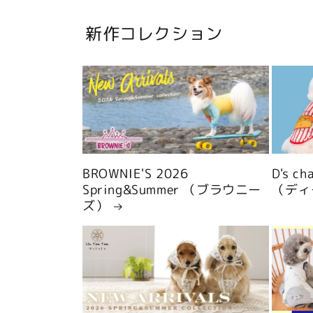
新作コレクション
BROWNIE'S 2026
D's c
Spring&Summer （ブラウニー
（ディ
ズ）