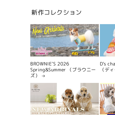
新作コレクション
BROWNIE'S 2026
D's c
Spring&Summer （ブラウニー
（ディ
ズ）