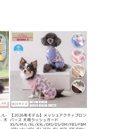
/L-
【2026年モデル】メッシュアクティブロン
- 犬
パース 犬用ラッシュガード
XS/S/M/L/XL/XXL/DXS/DS/DM/FBS/FBM