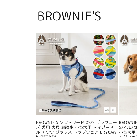
BROWNIE'S
BROWNIE'S ソフトリード XS/S ブラウニー
BROWN
ズ 犬用 犬具 お散歩 小型犬用 トイプード
S/M/L
ル チワワ ダックス ドッグウェア BR26AW
小型犬用