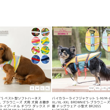
IE'S ベスト型ソフトハーネス
バイカラーライフジャケット S-M/M-L
/XL ブラウニーズ 犬用 犬具 お散歩
XL/XL-XXL BROWNIE'S-ブラウニーズ
 トイプードル チワワ ダックス ド
服 ドッグウェア 小型犬 BR26SS