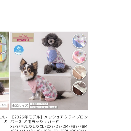
/L-
【2026年モデル】メッシュアクティブロン
- 犬
パース 犬用ラッシュガード
XS/S/M/L/XL/XXL/DXS/DS/DM/FBS/FBM