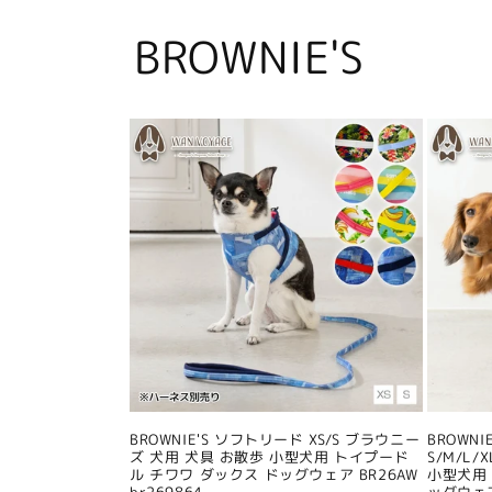
BROWNIE'S
BROWNIE'S ソフトリード XS/S ブラウニー
BROWN
ズ 犬用 犬具 お散歩 小型犬用 トイプード
S/M/L
ル チワワ ダックス ドッグウェア BR26AW
小型犬用