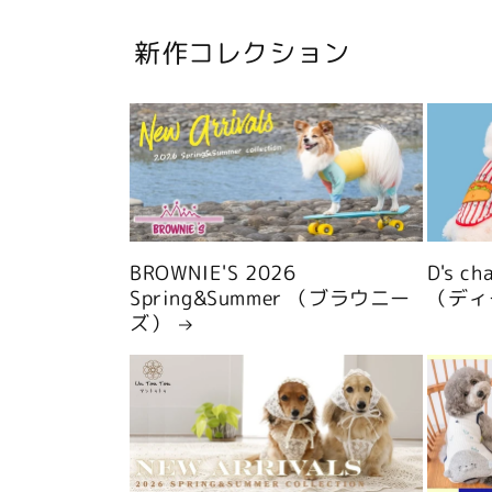
新作コレクション
BROWNIE'S 2026
D's c
Spring&Summer （ブラウニー
（ディ
ズ）