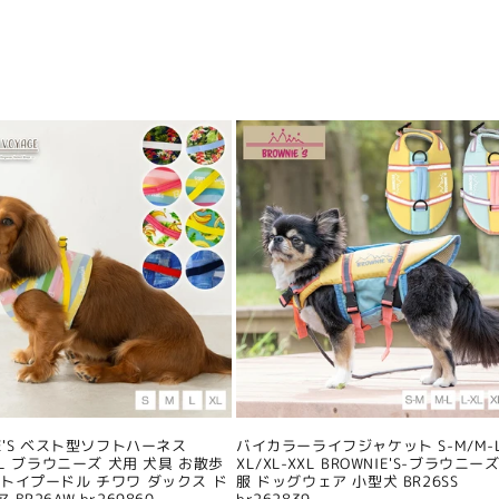
IE'S ベスト型ソフトハーネス
バイカラーライフジャケット S-M/M-L
/XL ブラウニーズ 犬用 犬具 お散歩
XL/XL-XXL BROWNIE'S-ブラウニーズ
 トイプードル チワワ ダックス ド
服 ドッグウェア 小型犬 BR26SS