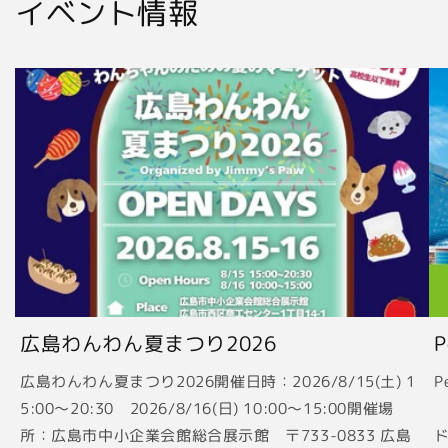
イベント情報
広島わんわん夏まつり2026
広島わんわん夏まつり2026開催日時：2026/8/15(土) 1
P
5:00〜20:30 2026/8/16(日) 10:00〜15:00開催場
2
所：広島市中小企業会館総合展示館 〒733-0833 広島
ド