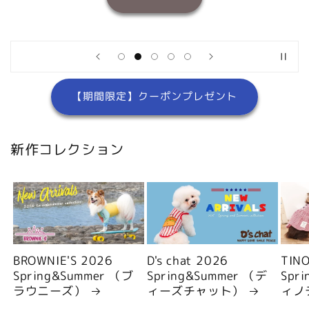
【期間限定】クーポンプレゼント
新作コレクション
BROWNIE'S 2026
D's chat 2026
TIN
Spring&Summer （ブ
Spring&Summer （デ
Spr
ラウニーズ）
ィーズチャット）
ィノ