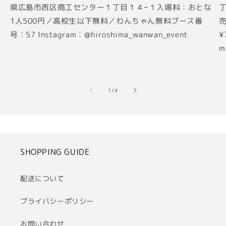
県広島市西区商工センター１丁目１４−１入場料：おとな
丁
1人500円／高校生以下無料／わんちゃん無料ブース番
売
号：57 Instagram：@hiroshima_wanwan_event
¥
m
の
1
/
4
SHOPPING GUIDE
配送について
プライバシーポリシー
お問い合わせ