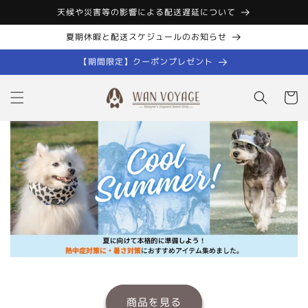
コンテン
天候や災害等の影響による配送遅延について
ツに進む
夏期休暇と配送スケジュールのお知らせ
【期間限定】クーポンプレゼント
カ
ー
ト
商品を見る