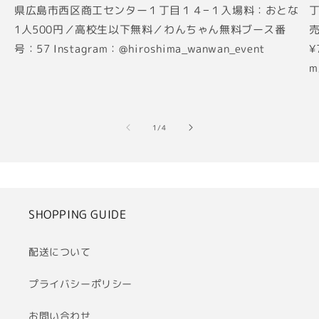
県広島市西区商工センター１丁目１４−１入場料：おとな
丁
1人500円／高校生以下無料／わんちゃん無料ブース番
売
号：57 Instagram：@hiroshima_wanwan_event
¥
m
の
1
/
4
SHOPPING GUIDE
配送について
プライバシーポリシー
お問い合わせ