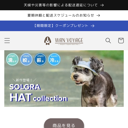
コンテン
天候や災害等の影響による配送遅延について
ツに進む
夏期休暇と配送スケジュールのお知らせ
【期間限定】クーポンプレゼント
カ
ー
ト
商品を見る