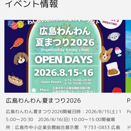
イベント情報
広島わんわん夏まつり2026
広島わんわん夏まつり2026開催日時：2026/8/15(土) 1
P
5:00〜20:30 2026/8/16(日) 10:00〜15:00開催場
2
所：広島市中小企業会館総合展示館 〒733-0833 広島
ド