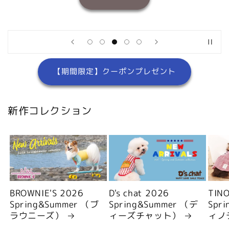
【期間限定】クーポンプレゼント
新作コレクション
BROWNIE'S 2026
D's chat 2026
TIN
Spring&Summer （ブ
Spring&Summer （デ
Spr
ラウニーズ）
ィーズチャット）
ィノ