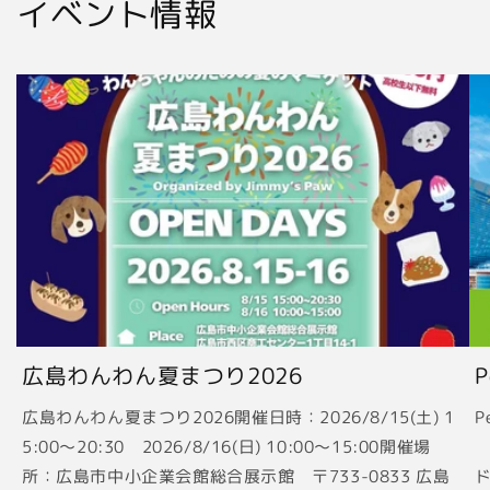
イベント情報
広島わんわん夏まつり2026
広島わんわん夏まつり2026開催日時：2026/8/15(土) 1
P
5:00〜20:30 2026/8/16(日) 10:00〜15:00開催場
2
所：広島市中小企業会館総合展示館 〒733-0833 広島
ド