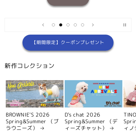
【期間限定】クーポンプレゼント
新作コレクション
BROWNIE'S 2026
D's chat 2026
TIN
Spring&Summer （ブ
Spring&Summer （デ
Spr
ラウニーズ）
ィーズチャット）
ィノ