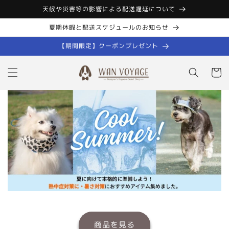
コンテン
天候や災害等の影響による配送遅延について
ツに進む
夏期休暇と配送スケジュールのお知らせ
【期間限定】クーポンプレゼント
カ
ー
ト
商品を見る