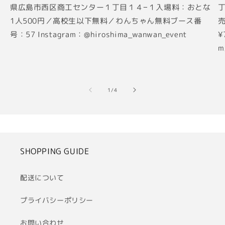
県広島市西区商工センター１丁目１４−１入場料：おとな
丁
1人500円／高校生以下無料／わんちゃん無料ブース番
売
号：57 Instagram：@hiroshima_wanwan_event
¥
m
の
1
/
4
SHOPPING GUIDE
配送について
プライバシーポリシー
お問い合わせ