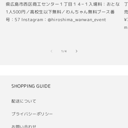
県広島市西区商工センター１丁目１４−１入場料：おとな
丁
1人500円／高校生以下無料／わんちゃん無料ブース番
売
号：57 Instagram：@hiroshima_wanwan_event
¥
m
の
1
/
4
SHOPPING GUIDE
配送について
プライバシーポリシー
お問い合わせ