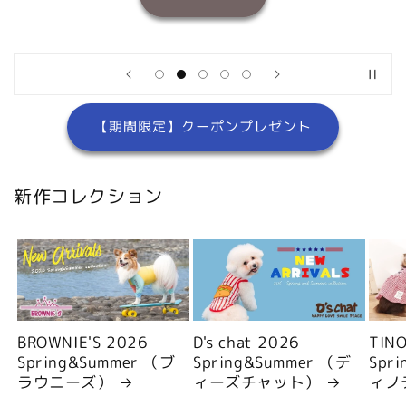
【期間限定】クーポンプレゼント
新作コレクション
BROWNIE'S 2026
D's chat 2026
TIN
Spring&Summer （ブ
Spring&Summer （デ
Spr
ラウニーズ）
ィーズチャット）
ィノ