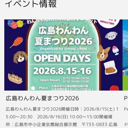
イベント情報
広島わんわん夏まつり2026
広島わんわん夏まつり2026開催日時：2026/8/15(土) 1
P
5:00〜20:30 2026/8/16(日) 10:00〜15:00開催場
2
所：広島市中小企業会館総合展示館 〒733-0833 広島
ド