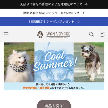
コンテン
天候や災害等の影響による配送遅延について
ツに進む
夏期休暇と配送スケジュールのお知らせ
【期間限定】クーポンプレゼント
カ
ー
ト
商品を見る